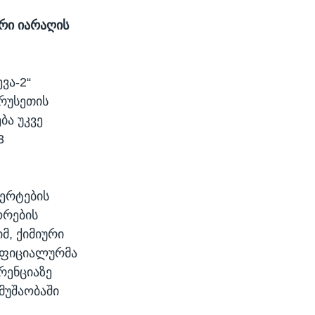
ური იარაღის
ვა-2“
რუსეთის
ბა უკვე
3
პერტების
ორების
მ, ქიმიური
ოფიციალურმა
რენციაზე
მუშაობაში