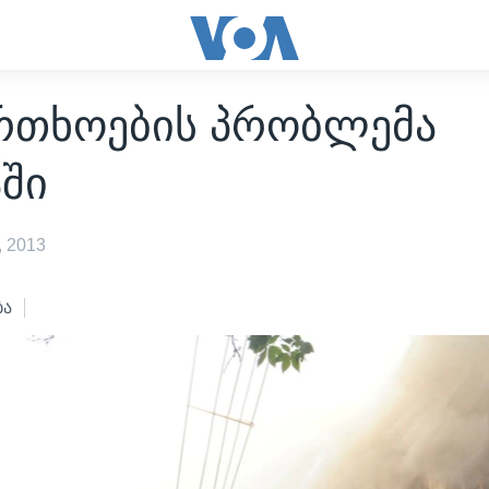
რთხოების პრობლემა
ში
 2013
ბა