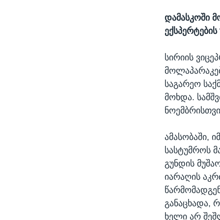
დამასკოში მ
ექსპერტების
სირიის ვიცეპ
მოლაპარაკებ
საგარეო საქ
მოხდა. სამშ
ნოემბრისთვი
ამასობაში, ი
სასტუმროს მ
გუნდის მუშა
იარაღის აკ
წარმომადგენ
განაცხადა, 
ხელი არ შეშ