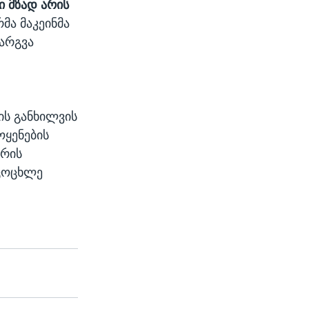
ი მზად არის
მა მაკეინმა
კარგვა
ის განხილვის
ოყენების
ირის
იცოცხლე