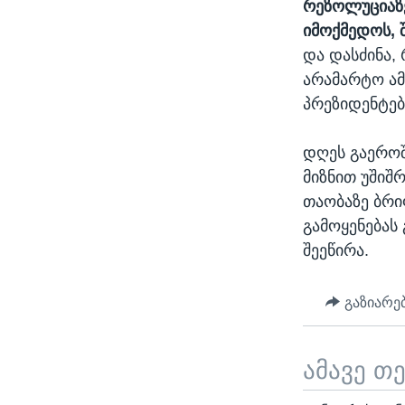
რეზოლუციაზე
იმოქმედოს, 
და დასძინა, 
არამარტო ამ
პრეზიდენტები
დღეს გაეროშ
მიზნით უშიშრ
თაობაზე ბრი
გამოყენებას
შეეწირა.
გაზიარე
ამავე თ