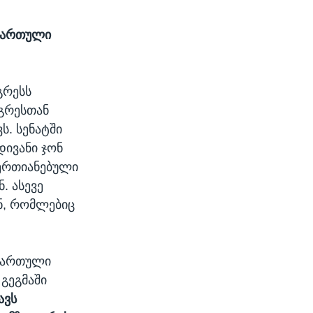
ამართული
გრესს
ნგრესთან
ს. სენატში
ივანი ჯონ
აერთიანებული
. ასევე
ნ, რომლებიც
ამართული
გეგმაში
ავს