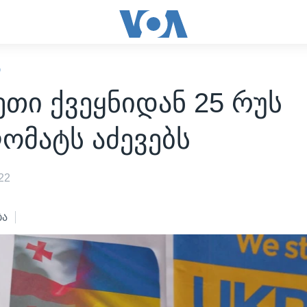
Ი
ეთი ქვეყნიდან 25 რუს
ომატს აძევებს
22
ბა