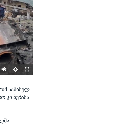
SHARE
 "იმ საშინელ
თ კი ბუჩასა
ელმა