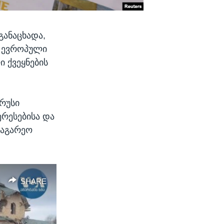
განაცხადა,
ი ევროპული
ი ქვეყნების
 რუსი
ერესებისა და
საგარეო
SHARE