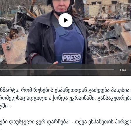
No media source currently available
1:03
EMBED
ნმარტა, რომ რუსების ესპანეთიდან გაძევება პასუხია
 რომელსაც ადგილი ჰქონდა უკრაინაში, განსაკუთრები
ში".
ები დაუსჯელი ვერ დარჩება",- თქვა ესპანეთის პირვ
.