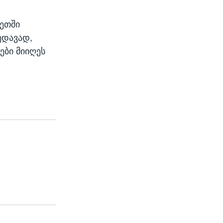
width
px
ვეთში
ედავად,
ები მიიღეს