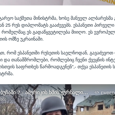
აგარეო საქმეთა მინისტრმა, ხოსე მანუელ ალბარესმა 
ან 25 რუს დიპლომატს გააძევებს. ესპანეთი პირველ
ა, რომელმაც ეს გადაწყვეტილება მიიღო. ეს ევროპულ
თის ომზე უკრაინაში.
ეთ, რომ ესპანეთში რუსეთის საელჩოდან, გავაძევოთ
 და თანამშრომლები, რომლებიც ჩვენი ქვეყნის ინტ
სთვის საფრთხეს წარმოადგენენ",- თქვა ესპანეთის 
სტრმა.
რა ხდება ბუჩაში ? - ამერიკის ხმის ჟურნალისტი კიევის ოლქში იმყოფებოდა
EMBED
 ხმა