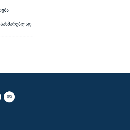
რება
ასახმარებლად