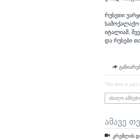
რუსეთი უარყო
სამოქალაქო 
იტალიამ, შვ
და რუსები თა
გაზიარე
This item is part 
ახალი ამბებ
ამავე თ
კრემლის დე