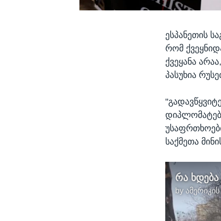
ესპანეთის ს
რომ ქვეყნიდ
ქვეყანა არა
პასუხია რუსე
"გადავწყვიტ
დიპლომატები
უსაფრთხოები
საქმეთა მინი
by
ამერიკის