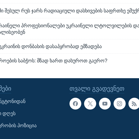
 შესულ რუს ჯარს რადიაციული დასხივების საფრთხე ემუქ
კრაინელი პროფესიონალები უკრაინელი ლტოლვილების დ
ალისეობენ
უკრაინის დონბასის დასაპყრობად ემზადება
შროების საბჭოს: მზად ხართ დახუროთ გაერო?
ᲔᲑᲘ
ᲗᲕᲐᲚᲘ ᲒᲕᲐᲓᲔᲕᲜᲔᲗ
ინგტონიდან
ი დღეს
ავრობის პოზიცია