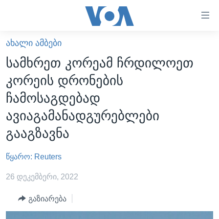
ბმულები
ხელმისაწვდომობისთვის
გადადით
ᲐᲮᲐᲚᲘ ᲐᲛᲑᲔᲑᲘ
ᲛᲗᲐᲕᲐᲠᲘ
მთავარზე
სამხრეთ კორეამ ჩრდილოეთ
გადადით
ᲐᲮᲐᲚᲘ ᲐᲛᲑᲔᲑᲘ
კორეის დრონების
მთავარ
ᲡᲐᲥᲐᲠᲗᲕᲔᲚᲝ
ნავიგაციაზე
ჩამოსაგდებად
ᲐᲨᲨ
გადადით
ავიაგამანადგურებლები
ძიებაზე
ᲐᲨᲨ-ᲘᲡ ᲐᲠᲩᲔᲕᲜᲔᲑᲘ 2024
გააგზავნა
ᲛᲡᲝᲤᲚᲘᲝ
წყარო: Reuters
ᲕᲘᲓᲔᲝᲔᲑᲘ
ᲒᲐᲓᲐᲪᲔᲛᲔᲑᲘ
26 დეკემბერი, 2022
ᲡᲮᲕᲐ ᲡᲘᲐᲮᲚᲔᲔᲑᲘ
ᲕᲐᲨᲘᲜᲒᲢᲝᲜᲘ ᲓᲦᲔᲡ
გაზიარება
ᲠᲣᲡᲔᲗᲘᲡ ᲨᲔᲭᲠᲐ ᲣᲙᲠᲐᲘᲜᲐᲨᲘ
ᲮᲔᲓᲕᲐ ᲕᲐᲨᲘᲜᲒᲢᲝᲜᲘᲓᲐᲜ
ᲞᲝᲚᲘᲢᲘᲙᲐ