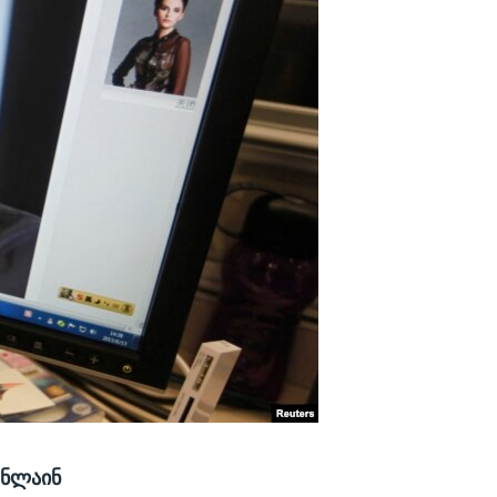
ონლაინ