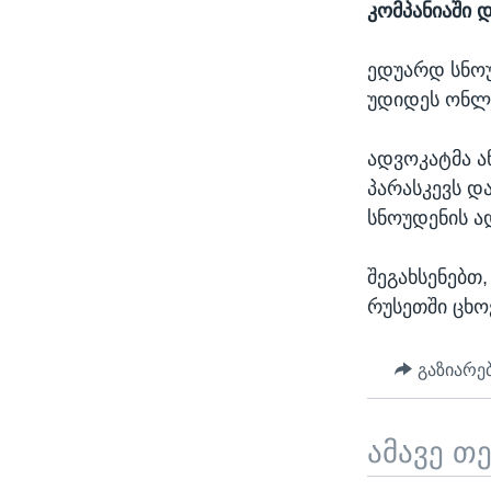
კომპანიაში 
ედუარდ სნოუ
უდიდეს ონლა
ადვოკატმა ა
პარასკევს და
სნოუდენის 
შეგახსენებთ
რუსეთში ცხო
გაზიარე
ამავე თ