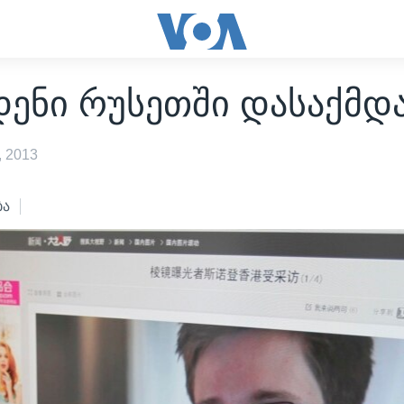
დენი რუსეთში დასაქმდ
 2013
ბა