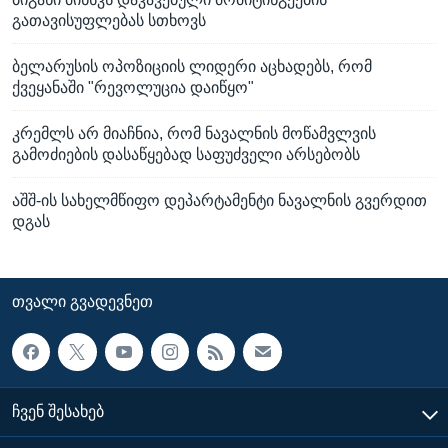
გათავისუფლებას სთხოვს
ბელარუსის ოპოზიციის ლიდერი აცხადებს, რომ
ქვეყანაში "რევოლუცია დაიწყო"
კრემლს არ მიაჩნია, რომ ნავალნის მოწამვლვის
გამოძიების დასაწყებად საფუძველი არსებობს
აშშ-ის სახელმწიფო დეპარტამენტი ნავალნის გვერდით
დგას
ᲗᲕᲐᲚᲘ ᲒᲕᲐᲓᲔᲕᲜᲔᲗ
ᲩᲕᲔᲜ ᲨᲔᲡᲐᲮᲔᲑ