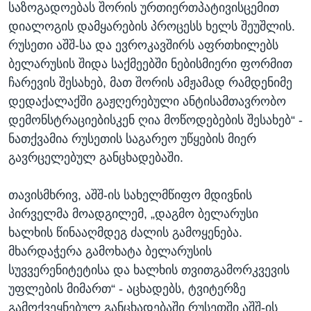
საზოგადოებას შორის ურთიერთპატივისცემით
დიალოგის დამყარების პროცესს ხელს შეუშლის.
რუსეთი აშშ-სა და ევროკავშირს აფრთხილებს
ბელარუსის შიდა საქმეებში ნებისმიერი ფორმით
ჩარევის შესახებ, მათ შორის ამჟამად რამდენიმე
დედაქალაქში გაჟღერებული ანტისამთავრობო
დემონსტრაციებისკენ ღია მოწოდებების შესახებ“ -
ნათქვამია რუსეთის საგარეო უწყების მიერ
გავრცელებულ განცხადებაში.
თავისმხრივ, აშშ-ის სახელმწიფო მდივნის
პირველმა მოადგილემ, „დაგმო ბელარუსი
ხალხის წინააღმდეგ ძალის გამოყენება.
მხარდაჭერა გამოხატა ბელარუსის
სუვვერენიტეტისა და ხალხის თვითგამორკვევის
უფლების მიმართ“ - აცხადებს, ტვიტერზე
გამოქვეყნებულ განცხადებაში რუსეთში აშშ-ის