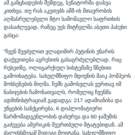
ამ განცხადების შემდეგ, სენატორმა დასვა
კითხვა, თუ რას აკეთებს აშშ-ის მთავრობის
აღმასრულებელი შტო სამომავლო საფრთხის
დასაძლევად, რაზეც უეს მიტჩელმა ასეთი პასუხი
გასცა:
“ჩვენ შევძელით ვლადიმირ პუტინის უნარის
დაქვეითება აგრესიის გასაგრძელებლად, რაც
რუსეთზე, ოლიგარქიულ სისტემაზე წნეხით
გამოიხატება. სახელმწიფო მდივნის მაიკ პომპეოს
მოხსენების მიღმა, ჩემს გამოსვლას ვურთავ იმ
ნაბიჯების ჩამონათვალს, რომელიც ჩვენმა
ადმინისტრაციამ გადადგა: 217 ადამიანისა და
უწყების სანქცირება, 6 დიპლომატიური
წარმომადგენლობის დახურვა და 60 ჯაშუშის
გაძევება ამერიკის შეერთბული შტატებიდან. ამ
ძალისხმევამ შედეგი მოიტანა. სახელმწიფო