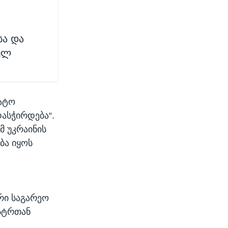
ა და
ულ
ნატო
დასჭირდება“.
მ უკრაინის
ბა იყოს
რი საგარეო
ისტრთან