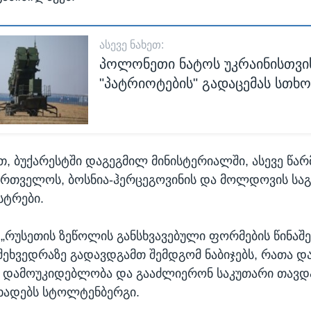
ᲐᲡᲔᲕᲔ ᲜᲐᲮᲔᲗ:
პოლონეთი ნატოს უკრაინისთვი
"პატრიოტების" გადაცემას სთხო
თ, ბუქარესტში დაგეგმილ მინისტერიალში, ასევე წ
ქართველოს, ბოსნია-ჰერცეგოვინის და მოლდოვის სა
სტრები.
, „რუსეთის ზეწოლის განსხვავებული ფორმების წინაშე
 შეხვედრაზე გადავდგამთ შემდგომ ნაბიჯებს, რათა 
ნ დამოუკიდებლობა და გააძლიერონ საკუთარი თავდ
აცხადებს სტოლტენბერგი.