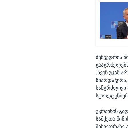
შეხვედრის წ
გააგრძელებს
„ჩვენ უკან ა
მხარდაჭერა,
ხანგრძლივი 
სტოლტენბერ
უკრაინის გა
სამქეთა მინ
შეხვედრაზე 