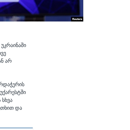
 უკრაინაში
ივე
ან არ
არდაჭერის
ბუქარესტში
 სხვა
უთხით და