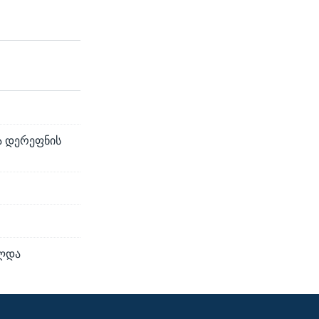
ა დერეფნის
ძლდა