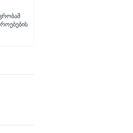
ავრობამ
იროებების