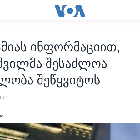
Ი
ამიას ინფორმაციით,
აშვილმა შესაძლოა
ილობა შეწყვიტოს
2021
ბა