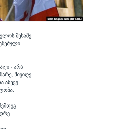
ველოს მესამე
ყენებული
აღი - არა
ნარე, მივიღე
ა ასევე
ლობა.
შემდეგ
იდრე
ადო