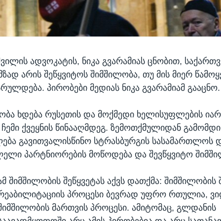
შვილის ადვოკატის, ნიკა გვარამიას ცნობით, საქართ
მზად არის შეწყვიტოს შიმშილობა, თუ მის მიერ წამო
სრულდება. პირობები მედიას ნიკა გვარამიამ გააცნო.
ლობა ხდება რუსეთის და მოქმედი ხელისუფლების იარ
დ ჩემი ქვეყნის წინააღმდეგ. ზემოთქმულიდან გამომდი
ება გავითვალისწინო სტრასბურგის სასამართლოს დ
ლელი პარტნიორების მოწოდება და შევწყვიტო შიმში
ამ შიმშილობის შეწყვეტას აქვს დათქმა: შიმშილობის 
რეაბილიტაციის პროცესი ბევრად უფრო რთულია, ვ
შიმშილობის მართვის პროცესი. ამიტომაც, გლდანის
საავადმყოფოში არც ამის პირობებია და არც სათან