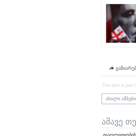
გაზიარე
This item is part 
ახალი ამბებ
ამავე თ
„თაღლითობის მ