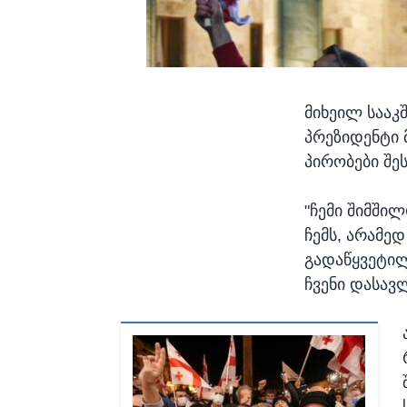
მიხეილ სააკ
პრეზიდენტი 
პირობები შე
"ჩემი შიმში
ჩემს, არამე
გადაწყვეტილ
ჩვენი დასავ