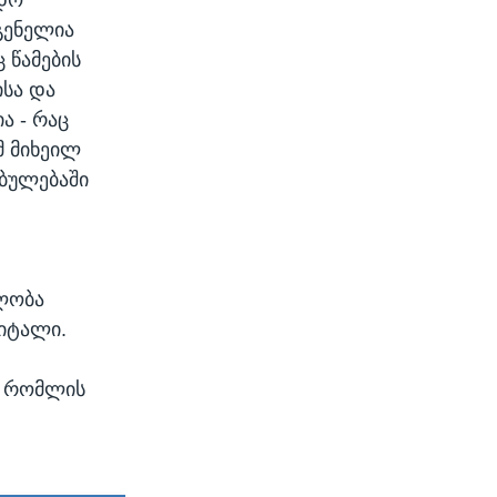
გენელია
 წამების
ისა და
ა - რაც
მ მიხეილ
ებულებაში
ილობა
პიტალი.
, რომლის