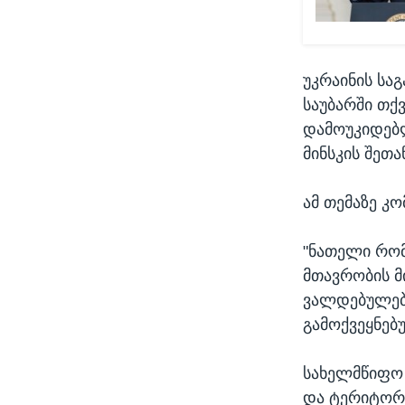
უკრაინის სა
საუბარში თქ
დამოუკიდებლ
მინსკის შეთა
ამ თემაზე კ
"ნათელი რომ
მთავრობის მ
ვალდებულებე
გამოქვეყნებ
სახელმწიფო 
და ტერიტორი