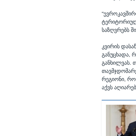
"ევროკავშირ
ტერიტორიულ
საზღვრებს შ
კვირის დასა
განუცხადა, 
განხილვას. თ
თავმჯდომარე
რეგიონი, რ
აქვს აღიარე