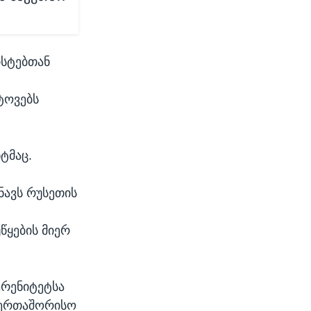
ისტებთან
ტოვებს
ტმაც.
ნავს რუსეთის
წყების მიერ
ერენიტეტსა
აერთაშორისო