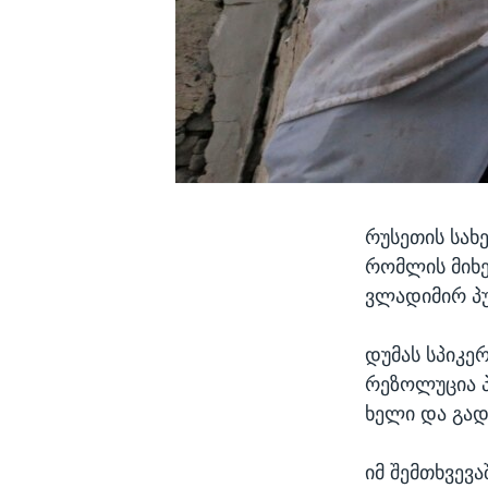
რუსეთის სახ
რომლის მიხე
ვლადიმირ პუ
დუმას სპიკერ
რეზოლუცია პ
ხელი და გად
იმ შემთხვევა