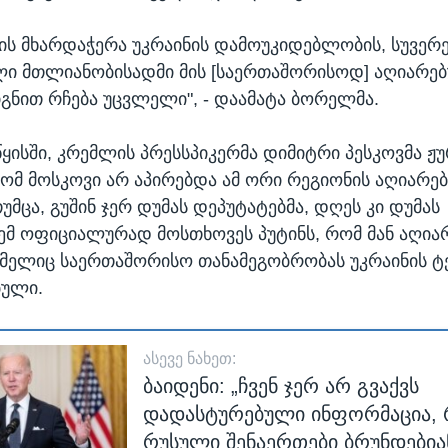
ის მხარდაჭერა უკრაინის დამოუკიდებლობის, სუვერ
ი მთლიანობისადმი მის [საერთაშორისოდ] აღიარე
იგნით რჩება უცვლელი", - დაამატა ბორელმა.
წყისში, კრემლის პრესსპიკერმა დიმიტრი პესკოვმა ჟ
რომ მოსკოვი არ აპირებდა ამ ორი რეგიონის აღიარებ
უმცა, გუშინ ჯერ დუმას დეპუტატებმა, დღეს კი დუმას
მ ოფიციალურად მოსთხოვეს პუტინს, რომ მან აღია
ომელიც საერთაშორისო თანამეგობრობას უკრაინის 
ბული.
ᲐᲡᲔᲕᲔ ᲜᲐᲮᲔᲗ:
ბაიდენი: „ჩვენ ჯერ არ გვაქვს
დადასტურებული ინფორმაცია,
რუსული შენაერთები ბრუნდებია