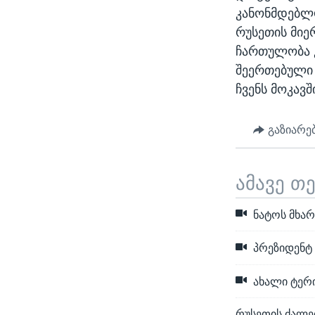
კანონმდებლობ
რუსეთის მი
ჩართულობა კ
შეერთებული 
ჩვენს მოკავ
გაზიარე
ამავე თ
ნატოს მხარ
პრეზიდენტ 
ახალი ტერი
რუსეთის ძალებ