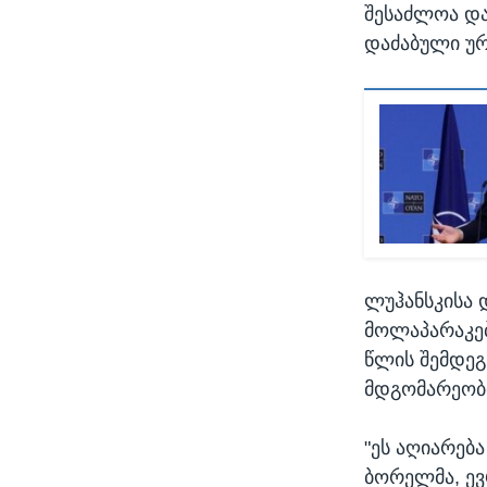
შესაძლოა და
დაძაბული ურ
ლუჰანსკისა 
მოლაპარაკებ
წლის შემდეგ
მდგომარეობი
"ეს აღიარება
ბორელმა, ევ