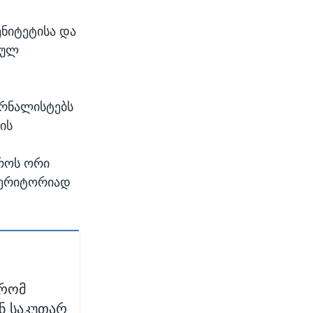
ენიტეტისა და
ბულ
ურნალისტებს
ის
როს ორი
ტერიტორიად
 რომ
ნ საკუთარ