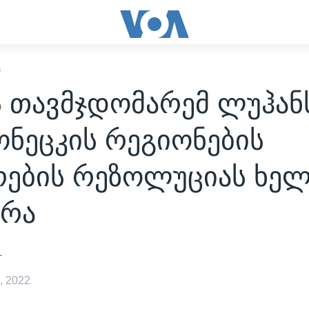
Ი
ს თავმჯდომარემ ლუჰან
ნეცკის რეგიონების
რების რეზოლუციას ხე
ერა
L
, 2022