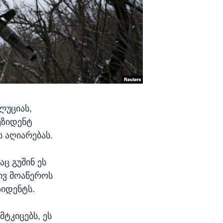
ლუციას,
ეზიდენტ
 აღიარებას.
ც გუშინ ეს
ივ მოაწეროს
ზიდენტს.
მტკიცებს, ეს