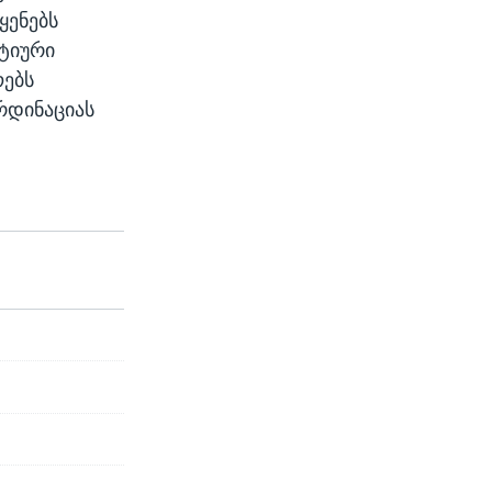
ყენებს
ტიური
ოებს
რდინაციას