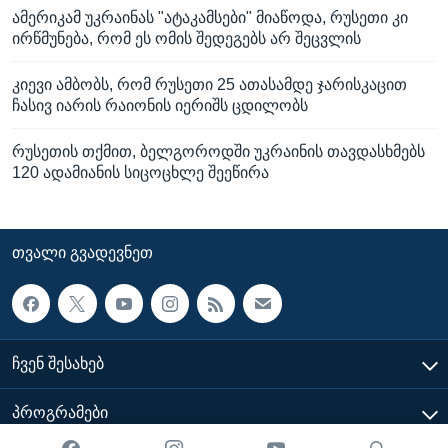
ამერიკამ უკრაინას "ატაკამსები" მიაწოდა, რუსეთი კი
ირწმუნება, რომ ეს ომის შედეგებს არ შეცვლის
კიევი ამბობს, რომ რუსეთი 25 ათასამდე ჯარისკაცით
ჩასივ იარის რაიონის იერიშს ცდილობს
რუსეთის თქმით, ბელგოროდში უკრაინის თავდასხმებს
120 ადამიანის სიცოცხლე შეეწირა
ᲗᲕᲐᲚᲘ ᲒᲕᲐᲓᲔᲕᲜᲔᲗ
ᲩᲕᲔᲜ ᲨᲔᲡᲐᲮᲔᲑ
ᲞᲠᲝᲒᲠᲐᲛᲔᲑᲘ