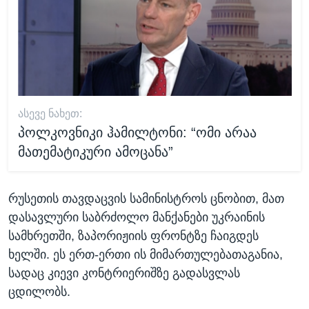
ᲐᲡᲔᲕᲔ ᲜᲐᲮᲔᲗ:
პოლკოვნიკი ჰამილტონი: “ომი არაა
მათემატიკური ამოცანა”
რუსეთის თავდაცვის სამინისტროს ცნობით, მათ
დასავლური საბრძოლო მანქანები უკრაინის
სამხრეთში, ზაპორიჟიის ფრონტზე ჩაიგდეს
ხელში. ეს ერთ-ერთი ის მიმართულებათაგანია,
სადაც კიევი კონტრიერიშზე გადასვლას
ცდილობს.