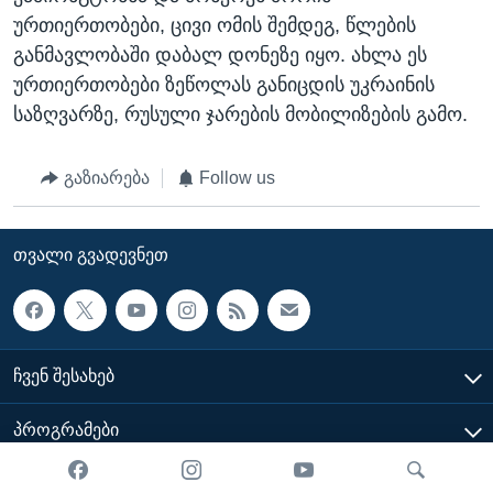
ურთიერთობები, ცივი ომის შემდეგ, წლების
განმავლობაში დაბალ დონეზე იყო. ახლა ეს
ურთიერთობები ზეწოლას განიცდის უკრაინის
საზღვარზე, რუსული ჯარების მობილიზების გამო.
გაზიარება
Follow us
ᲗᲕᲐᲚᲘ ᲒᲕᲐᲓᲔᲕᲜᲔᲗ
ᲩᲕᲔᲜ ᲨᲔᲡᲐᲮᲔᲑ
ᲞᲠᲝᲒᲠᲐᲛᲔᲑᲘ