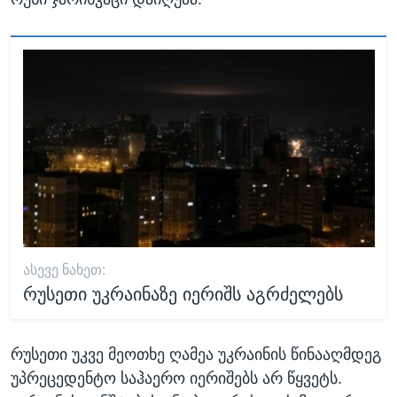
ᲐᲡᲔᲕᲔ ᲜᲐᲮᲔᲗ:
რუსეთი უკრაინაზე იერიშს აგრძელებს
რუსეთი უკვე მეოთხე ღამეა უკრაინის წინააღმდეგ
უპრეცედენტო საჰაერო იერიშებს არ წყვეტს.