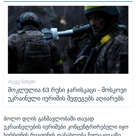
ᲐᲡᲔᲕᲔ ᲜᲐᲮᲔᲗ:
მოკლულია 63 რუსი ჯარისკაცი - მოსკოვი
უკრაინული იერიშის შედეგებს აღიარებს
ბოლო დღის განმავლობაში თავად
უკრაინელების იერიშები კონცენტრირებული იყო
ხერსონის რეგიონის დასახლება ჩულაკივკაზე.