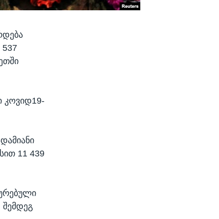
რდება
 537
ეთში
ი კოვიდ19-
ადამიანი
სით 11 439
ტურებული
 შემდეგ