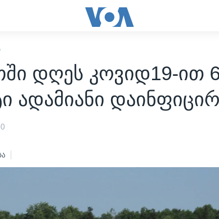
Ი
ში დღეს კოვიდ19-ით 6
ტი ადამიანი დაინფიცი
20
ბა