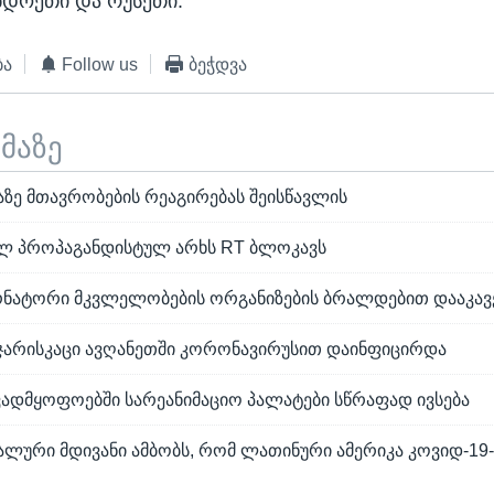
ნდოეთი და რუსეთი.
ბა
Follow us
ბეჭდვა
ემაზე
აზე მთავრობების რეაგირებას შეისწავლის
ლ პროპაგანდისტულ არხს RT ბლოკავს
რნატორი მკვლელობების ორგანიზების ბრალდებით დააკავ
ჯარისკაცი ავღანეთში კორონავირუსით დაინფიცირდა
ვადმყოფოებში სარეანიმაციო პალატები სწრაფად ივსება
ალური მდივანი ამბობს, რომ ლათინური ამერიკა კოვიდ-19-