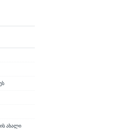
ეს
ის ახალი