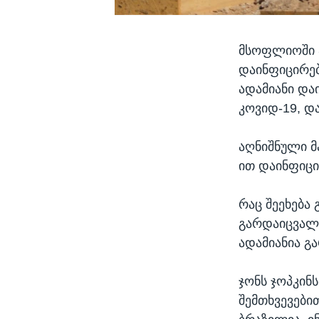
მსოფლიოში 
დაინფიცირე
ადამიანი და
კოვიდ-19, დ
აღნიშნული მ
ით დაინფიც
რაც შეეხება
გარდაიცვალა
ადამიანია 
ჯონს ჯოპკინ
შემთხვევები