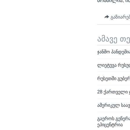
ბრაზილია, ი
გაზიარე
ამავე თ
ჯანმო პანდემი
ლიეტუვა რუსუ
რუსეთში გუბე
28 ქართველი 
ამერიკულ საა
გაეროს გენერ
ეპიცენტრია