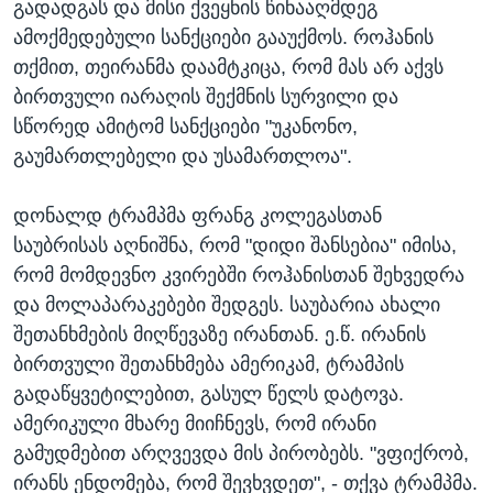
გადადგას და მისი ქვეყნის წინააღმდეგ
ამოქმედებული სანქციები გააუქმოს. როჰანის
თქმით, თეირანმა დაამტკიცა, რომ მას არ აქვს
ბირთვული იარაღის შექმნის სურვილი და
სწორედ ამიტომ სანქციები "უკანონო,
გაუმართლებელი და უსამართლოა".
დონალდ ტრამპმა ფრანგ კოლეგასთან
საუბრისას აღნიშნა, რომ "დიდი შანსებია" იმისა,
რომ მომდევნო კვირებში როჰანისთან შეხვედრა
და მოლაპარაკებები შედგეს. საუბარია ახალი
შეთანხმების მიღწევაზე ირანთან. ე.წ. ირანის
ბირთვული შეთანხმება ამერიკამ, ტრამპის
გადაწყვეტილებით, გასულ წელს დატოვა.
ამერიკული მხარე მიიჩნევს, რომ ირანი
გამუდმებით არღვევდა მის პირობებს. "ვფიქრობ,
ირანს ენდომება, რომ შევხვდეთ", - თქვა ტრამპმა.