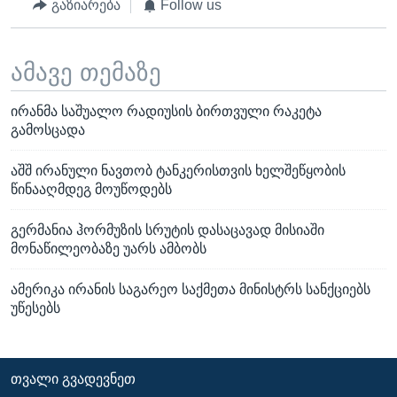
გაზიარება
Follow us
ამავე თემაზე
ირანმა საშუალო რადიუსის ბირთვული რაკეტა
გამოსცადა
აშშ ირანული ნავთობ ტანკერისთვის ხელშეწყობის
წინააღმდეგ მოუწოდებს
გერმანია ჰორმუზის სრუტის დასაცავად მისიაში
მონაწილეობაზე უარს ამბობს
ამერიკა ირანის საგარეო საქმეთა მინისტრს სანქციებს
უწესებს
ᲗᲕᲐᲚᲘ ᲒᲕᲐᲓᲔᲕᲜᲔᲗ