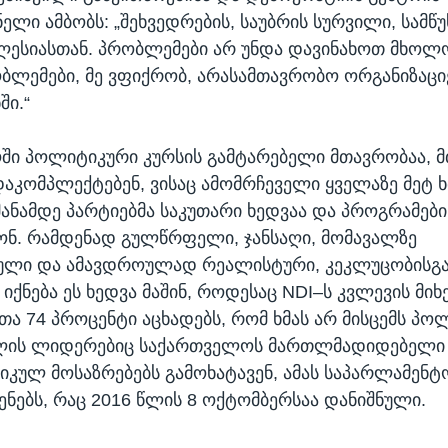
ელი ამბობს: „შეხვედრების, საუბრის სურვილი, სამ
ლესიასთან. პრობლემები არ უნდა დავინახოთ მხო
ობლემები, მე ვფიქრობ, არასამთავრობო ორგანიზაცი
ში.“
ი პოლიტიკური კურსის გამტარებელი მთავრობაა, მ
დაკომპლექტებენ, ვისაც ამომრჩეველი ყველაზე მეტ ხ
 მანამდე პარტიებმა საკუთარი ხედვაა და პროგრამები
ნ. რამდენად გულწრფელი, ჯანსაღი, მომავალზე
ული და ამავდროულად რეალისტური, კეკლუცობისგ
იქნება ეს ხედვა მაშინ, როდესაც NDI–ს კვლევის მიხ
ა 74 პროცენტი აცხადებს, რომ ხმას არ მისცემს პო
ლის ლიდერებიც საქართველოს მართლმადიდებელი 
იკულ მოსაზრებებს გამოხატავენ, ამას საპარლამენტ
ვენებს, რაც 2016 წლის 8 ოქტომბერსაა დანიშნული.