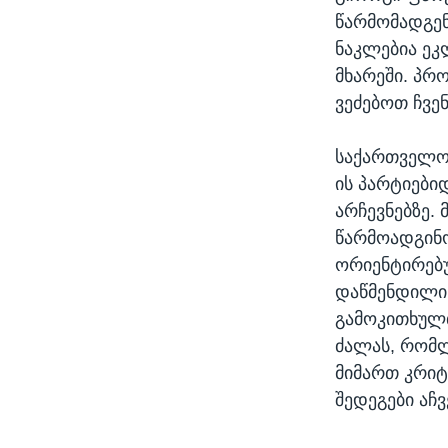
წარმომადგენ
ნაკლებია ეკ
მხარეში. პრ
ვეძებოთ ჩვენ
საქართველოშ
ის პარტიები
არჩევნებზე.
წარმოადგინო
ორიენტირებ
დაწმენდილი 
გამოკითხულთ
ძალას, რომ
მიმართ კრიტ
შედეგები აჩ