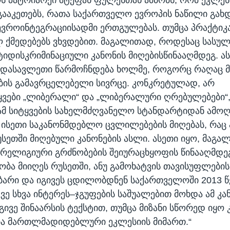
ააკეთებს, რათა საქართველო ევროპის ნაწილი გახდ
ევროინტეგრაციისადმი ერთგულებას. თუმცა პრაქტიკ
ლ ქმედებებს ვხვდებით. მაგალითად, როდესაც სასუ
ტიდისკრიმინაციული კანონის მიღებისწინააღმდეგ. ა
იდასავლეთი წარმოჩნდება ხოლმე, როგორც რაღაც მ
ის გამავრცელებელი სივრცე. კონკრეტულად, არ
ვები „ლიბერალი“ და „ლიბერალური ღრებულებები“,
ამ სიტყვების სახელმძღვანელო სტანდარტიდან ამოღ
ისეთი საკანონმდებლო ცვლილებების მიღებას, რაც 
სეთში მიღებული კანონების ასლი. ასეთი იყო, მაგა
 რელიგიური გრძნობების შეიურაცხყოფის წინააღმდე
ბა მიიღეს რუსეთში, ანუ გამოხატვის თავისუფლების
უბარი და იგივეს ცდილობდნენ საქართველოში 2013 წ
კვე სხვა ინტერეს–ჯგუფების საშუალებით მოხდა ამ კა
გივე შინაარსის ტექსტით, თუმცა მიზანი სწორედ იყო
ბა მართლმადიდებლური ეკლესიის მიმართ.“