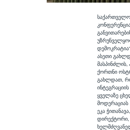
საქართველოს
კონფერენცია
განვითარები
უზრუნველყოფ
დემოკრატია“
ასეთი გახლდ
მასპინძლის,
ქორთნი ოსტრ
გახლდათ, რ
ინტეგრაციის
ყველაზე ცხე
მოდერაციას 
ეკა ჭითანავ
დირექტორი, 
ხელმძღვანელ