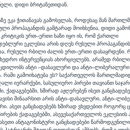
ელი, დიდი ბრიტანეთიდან.
ზე ეკა ჭითანავას გამოსვლას, როდესაც მან მართ
ული პროპაგანდის გამტარად მოიხსენია, დიდი გამო
მი კრიტიკის ერთ–ერთი ხაზი იყო ის, რომ ქართლი
ებლური ეკლესია არის დღეს რუსული პროპაგანდი
ესაა, რუსული რბილი ძალის ერთ–ერთი დასაყრდენი. 
ხედრო ინტერვენციას ახორციელებს, არამედ რბილი
 ცდილობს ანტი –დასავლური და ანტი–ლიბერალური
. რაში გამოიხატება ეს? საქართველოს მართლმად
ღალი იერარქები, სასულიერო პირები თავიანთ საჯა
ი, ქადაგებებში, ხშირად აჟღერებენ ისეთ განცხადებე
ვისი შინაარსით არის ანტი–დასავლური, ანტი–ლიბ
ური. ასეთ განცხადებებს ხშირად ვხვდებით როგორც
ირების ქადაგებებში, ასევესაქართველოს ეკლესიის
ასეთი ანტაგონისტური განცხადებები წარმოდგენილი
 პატრიარქი შტეფან ფულესთან ამბობს, რომ ეკლეს