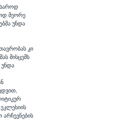
წუხაროდ
ლოდ მეორე
ებმა უნდა
თავრობას კი
მას მისცემს
 უნდა
ან
ედვით,
ლიტიკურ
ეკლესიის
ო არჩევნების