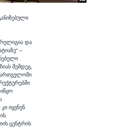
განიზებული
„რელიგია და
ტიაზე“ –
ნებელი
იას შემდეგ,
აქართველოში
რუქტურებში
აიწყო
ს
კი იყვნენ
ის
იის ცენტრის