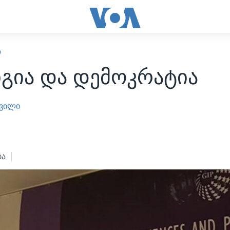
Ო
გია და დემოკრატია
შვილი
ბა