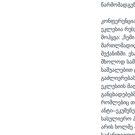
წარმომადგენ
კონფერენცია
ეკლესია რუს
მოჰყვა: „ჩე
მართლმადიდ
მექანიზმი. 
მხოლოდ სამ
საშუალებით
გაძლიერებას
ეკლესიის მა
განცხადებებშ
რომლებიც თა
ანტი–ეკუმენ
სასულიერო პ
არის ხოლმე 
საქართველოს