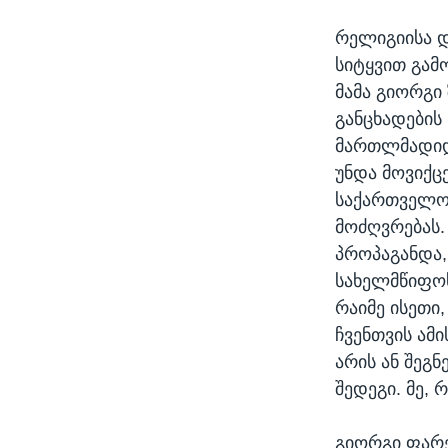
რელიგიისა დ
სიტყვით გა
მამა გიორგი
განცხადების
მართლმადიდ
უნდა მოვიქც
საქართველო
მოძღვრებას.
პროპაგანდა,
სახელმწიფოს
რაიმე ისეთი
ჩვენთვის ამი
არის ან შეგ
შედეგი. მე, 
გიორგი ფარე