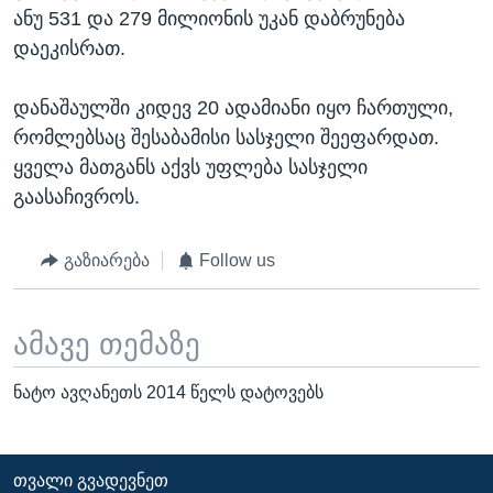
ანუ 531 და 279 მილიონის უკან დაბრუნება
დაეკისრათ.
დანაშაულში კიდევ 20 ადამიანი იყო ჩართული,
რომლებსაც შესაბამისი სასჯელი შეეფარდათ.
ყველა მათგანს აქვს უფლება სასჯელი
გაასაჩივროს.
გაზიარება
Follow us
ამავე თემაზე
ნატო ავღანეთს 2014 წელს დატოვებს
ᲗᲕᲐᲚᲘ ᲒᲕᲐᲓᲔᲕᲜᲔᲗ