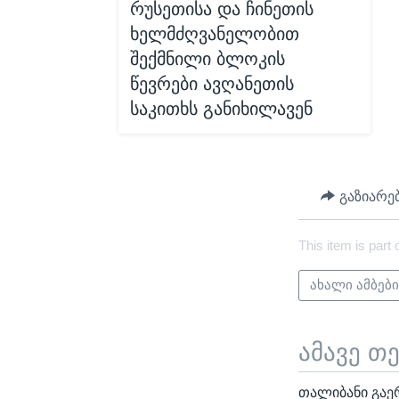
რუსეთისა და ჩინეთის
ხელმძღვანელობით
შექმნილი ბლოკის
წევრები ავღანეთის
საკითხს განიხილავენ
გაზიარე
This item is part 
ახალი ამბებ
ამავე თ
თალიბანი გაე