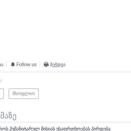
ბა
Follow us
ბეჭდვა
of
ი
მსოფლიო
ემაზე
როს ჰუმანიტარულ მისიას უსაფრთხოებას პირდება