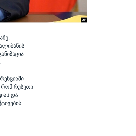
აზე,
თალიბანის
ანიზაცია
.
რენციაში
, რომ რუსეთი
ციას და
ტივების