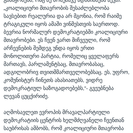
განწყობებს, რაც აქ მომუშავე ადამიანებს აქვთ.
„კოალიციური მთავრობის შესაძლებლობა
სავსებით რეალურია და არ მგონია, რომ რაიმე
ტრაგიკული იყოს ამაში ვინმესთვის საერთოდ.
ბევრია ნორმალურ დემოკრატიებში კოალიციური
მთავრობები. ეს ჩვენ ვართ მიჩვეული, რომ
არჩევნების შემდეგ უნდა იყოს ერთი
მონოლითური პარტია, რომელიც ყველაფერს
მართავს, პარლამენტსაც, მთავრობასაც,
ადგილობრივ თვითმმართველობებსაც. ეს, უფრო,
კომუნისტურ ჩინეთს ახასიათებს, ვიდრე
დემოკრატიულ საზოგადოებებს,“- გვეუბნება
ლევან ცუცქირიძე.
აღმოსავლეთ ევროპის მრავალპარტიული
დემოკრატიის ცენტრის ხელმძღვანელი ჩვენთან
საუბრისას ამბობს, რომ კოალიციური მთავრობა