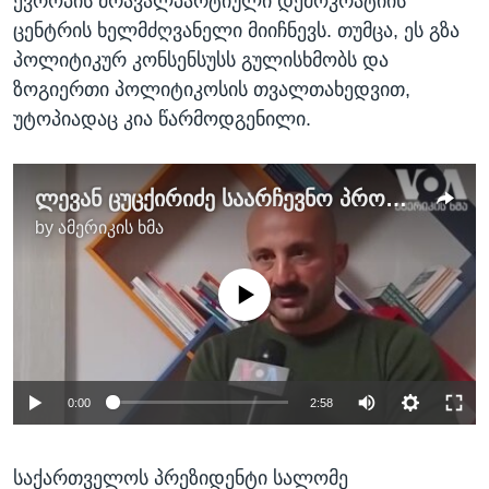
ევროპის მრავალპარტიული დემოკრატიის
ცენტრის ხელმძღვანელი მიიჩნევს. თუმცა, ეს გზა
პოლიტიკურ კონსენსუსს გულისხმობს და
ზოგიერთი პოლიტიკოსის თვალთახედვით,
უტოპიადაც კია წარმოდგენილი.
ლევან ცუცქირიძე საარჩევნო პროგნოზებისა და ექს პრეზიდენტის ვიზიტის შესახებ
by
ამერიკის ხმა
No media source currently available
0:00
2:58
საქართველოს პრეზიდენტი სალომე