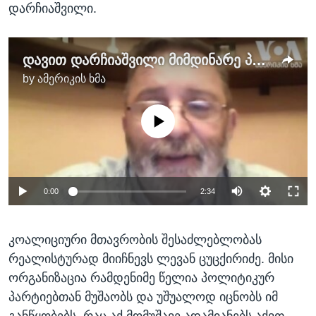
დარჩიაშვილი.
დავით დარჩიაშვილი მიმდინარე პოლიტიკურ ვითარებას აფასებს
by
ამერიკის ხმა
No media source currently available
0:00
2:34
კოალიციური მთავრობის შესაძლებლობას
რეალისტურად მიიჩნევს ლევან ცუცქირიძე. მისი
ორგანიზაცია რამდენიმე წელია პოლიტიკურ
პარტიებთან მუშაობს და უშუალოდ იცნობს იმ