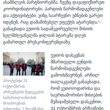
ასამბლეის პარტნიორებმა, ჩვენც დავაფიქსირეთ
კოორდინატორები, პარტიის წარმომადგენლები
და აქტივისტები, ვინც საარჩევნო უბნების გარეთ
იდგნენ, რაც დამაშინებელ ეფექტს ატარებდა,“-
განაცხადა ეუთოს სადამკვირვებლო მისიის
ხელმძღვანელმა ჯილიან სტირკმა დღეს
გამართულ პრესკონფერენციაზე.
ეუთოს დასკვნას
მმართველი გუნდის
წარმომადგენლები
გამოიხმაურნენ. არჩილ
პროტესტი 31
თალაკვაძემ განაცხადა,
ოქტომბრის
რომ ეუთო/ოდირისა და
არჩევნების შედეგების
საერთაშორისო მისიების
სამართლიანობის
შემაჯამებელი დასკვნით,
მოთხოვნით.
31 ოქტომბრის არჩევნები
თბილისი, 1 ნოემბერი