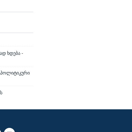
ად ხდება -
ს პოლიტიკური
ს