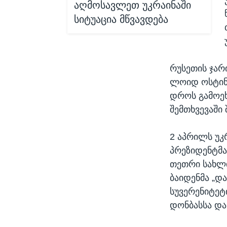
აღმოსავლეთ უკრაინაში
სიტუაცია მწვავდება
რუსეთის ჯარ
ლოიდ ოსტინ
დროს გამოეხ
შემთხვევაში
2 აპრილს უკ
პრეზიდენტმა
თეთრი სახლი
ბაიდენმა „დ
სუვერენიტეტ
დონბასსა და