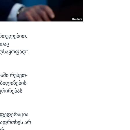
ართულებით,
ითაც
ელსაყოფად”,
აში რუსეთ-
ობილიზების
ევრირებას
ს ფედერაცია
 საფრთხეს არ
არ