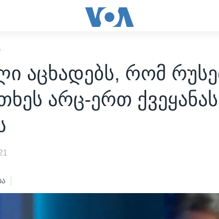
Ი
ლი აცხადებს, რომ რუს
ხეს არც-ერთ ქვეყანას
ს
21
ბა