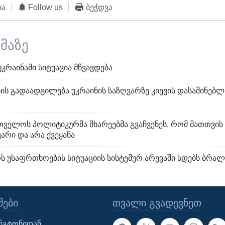
ბა
Follow us
ბეჭდვა
ემაზე
რაინაში სიტუაცია მწვავდება
ის გადაადგილება უკრაინის საზღვარზე კიევის დასაშინებლ
თველოს პოლიტიკურმა მხარეებმა გვაჩვენეს, რომ მათთვი
არი და არა ქვეყანა
ს უსაფრთხოების სიტუაციის სისტემურ არევაში სდებს ბრალ
ᲔᲑᲘ
ᲗᲕᲐᲚᲘ ᲒᲕᲐᲓᲔᲕᲜᲔᲗ
ინგტონიდან