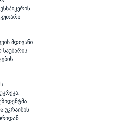
ესსპიკერის
აკუთარი
ცვის მდივანი
 საუბარის
ვების
.
ის
უკრეკა.
ეზიდენტმა
ა უკრაინის
ხრიდან