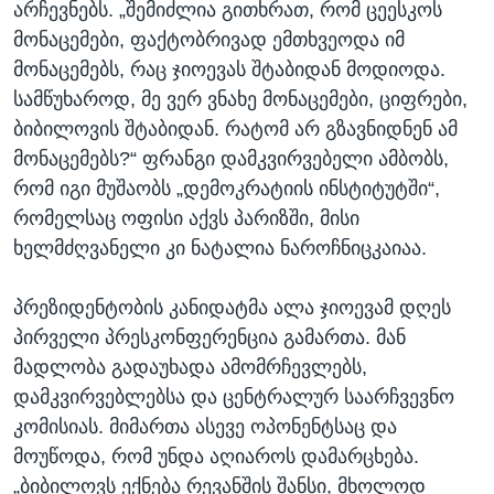
არჩევნებს. „შემიძლია გითხრათ, რომ ცეესკოს
მონაცემები, ფაქტობრივად ემთხვეოდა იმ
მონაცემებს, რაც ჯიოევას შტაბიდან მოდიოდა.
სამწუხაროდ, მე ვერ ვნახე მონაცემები, ციფრები,
ბიბილოვის შტაბიდან. რატომ არ გზავნიდნენ ამ
მონაცემებს?“ ფრანგი დამკვირვებელი ამბობს,
რომ იგი მუშაობს „დემოკრატიის ინსტიტუტში“,
რომელსაც ოფისი აქვს პარიზში, მისი
ხელმძღვანელი კი ნატალია ნაროჩნიცკაიაა.
პრეზიდენტობის კანიდატმა ალა ჯიოევამ დღეს
პირველი პრესკონფერენცია გამართა. მან
მადლობა გადაუხადა ამომრჩევლებს,
დამკვირვებლებსა და ცენტრალურ საარჩვევნო
კომისიას. მიმართა ასევე ოპონენტსაც და
მოუწოდა, რომ უნდა აღიაროს დამარცხება.
„ბიბილოვს ექნება რევანშის შანსი, მხოლოდ