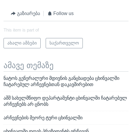
გაზიარება
Follow us
This item is part of
ახალი ამბები
საქართველო
ამავე თემაზე
ნატოს გენერალური მდივნის განცხადება ცხინვალში
ჩატარებულ არჩევნებთან დაკავშირებით
აშშ სახელმწიფო დეპარტამენტი ცხინვალში ჩატარებულ
არჩევნებს არ ცნობს
არჩევნების მეორე ტური ცხინვალში
ცხინვალში დღეს პრეზიდენტს ირჩევენ