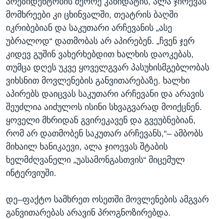
პრეზიდენტობის მეორე კანიდატის, ალა ჯიოევას
მომხრეები კი ცხინვალში, თეატრის ბაღში
იკრიბებიან და საკუთარი არჩევანის „ასე
უბრალოდ“ დათმობას არ აპირებენ. „ჩვენ ჯერ
კიდევ გუშინ ვახერხებდით ხალხის დაოკებას,
თუმცა დღეს უკვე ყოველგვარ პასუხისმგებლობას
ვიხსნით მოვლენების განვითარებაზე. ხალხი
აპირებს დაიცვას საკუთარი არჩევანი და არავის
შეუძლია აიძულოს ისინი სხვაგვარად მოიქცნენ.
ყოველი მხრიდან გვირეკავენ და გვეუბნებიან,
რომ არ დათმობენ საკუთარ არჩევანს,“– ამბობს
მიხაილ ხანიკაევი, ალა ჯიოევას შტაბის
ხელმძღვანელი „უასამონგასთვის“ მიცემულ
ინტერვიუში.
დე–ფაქტო სამხრეთ ოსეთში მოვლენების ამგვარ
განვითარებას არავინ პროგნოზირებდა.