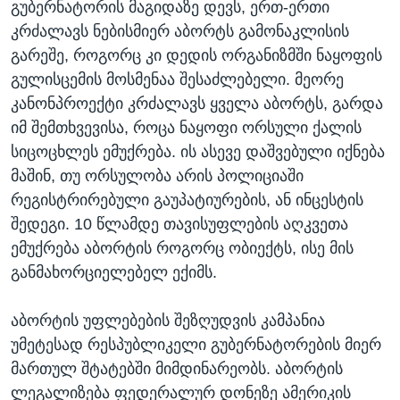
გუბერნატორის მაგიდაზე დევს, ერთ-ერთი
კრძალავს ნებისმიერ აბორტს გამონაკლისის
გარეშე, როგორც კი დედის ორგანიზმში ნაყოფის
გულისცემის მოსმენაა შესაძლებელი. მეორე
კანონპროექტი კრძალავს ყველა აბორტს, გარდა
იმ შემთხვევისა, როცა ნაყოფი ორსული ქალის
სიცოცხლეს ემუქრება. ის ასევე დაშვებული იქნება
მაშინ, თუ ორსულობა არის პოლიციაში
რეგისტრირებული გაუპატიურების, ან ინცესტის
შედეგი. 10 წლამდე თავისუფლების აღკვეთა
ემუქრება აბორტის როგორც ობიექტს, ისე მის
განმახორციელებელ ექიმს.
აბორტის უფლებების შეზღუდვის კამპანია
უმეტესად რესპუბლიკელი გუბერნატორების მიერ
მართულ შტატებში მიმდინარეობს. აბორტის
ლეგალიზება ფედერალურ დონეზე ამერიკის