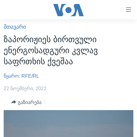
ბმულები
ხელმისაწვდომობისთვის
გადადით
ᲛᲗᲐᲕᲐᲠᲘ
ᲛᲗᲐᲕᲐᲠᲘ
მთავარზე
ზაპორიჟიეს ბირთვული
გადადით
ᲐᲮᲐᲚᲘ ᲐᲛᲑᲔᲑᲘ
ენერგოსადგური კვლავ
მთავარ
ᲡᲐᲥᲐᲠᲗᲕᲔᲚᲝ
ნავიგაციაზე
საფრთხის ქვეშაა
ᲐᲨᲨ
გადადით
ძიებაზე
წყარო: RFE/RL
ᲐᲨᲨ-ᲘᲡ ᲐᲠᲩᲔᲕᲜᲔᲑᲘ 2024
ᲛᲡᲝᲤᲚᲘᲝ
22 ნოემბერი, 2022
ᲕᲘᲓᲔᲝᲔᲑᲘ
გაზიარება
ᲒᲐᲓᲐᲪᲔᲛᲔᲑᲘ
ᲡᲮᲕᲐ ᲡᲘᲐᲮᲚᲔᲔᲑᲘ
ᲕᲐᲨᲘᲜᲒᲢᲝᲜᲘ ᲓᲦᲔᲡ
ᲠᲣᲡᲔᲗᲘᲡ ᲨᲔᲭᲠᲐ ᲣᲙᲠᲐᲘᲜᲐᲨᲘ
ᲮᲔᲓᲕᲐ ᲕᲐᲨᲘᲜᲒᲢᲝᲜᲘᲓᲐᲜ
ᲞᲝᲚᲘᲢᲘᲙᲐ