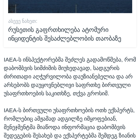
ᲐᲡᲔᲕᲔ ᲜᲐᲮᲔᲗ:
რუსეთის გაფრთხილება ატომური
ინციდენტის შესაძლებლობის თაობაზე
IAEA-ს ინსპექტორებმა შეძლეს გადამოწმება, რომ
დაბომბვის სიმძიმის მიუხედავად, სადგურის
ძირითადი აღჭურვილობა დაუზიანებელია და არ
არსებობს დაუყოვნებლივი საფრთხე ბირთვული
უსაფრთხოების საკითხზე, თქვა გროსიმ.
IAEA-ს ბირთვული უსაფრთხოების ოთხ ექსპერტს,
რომლებიც ამჟამად ადგილზე იმყოფებიან,
მენეჯმენტმა მიაწოდა ინფორმაცია დაბომბვის
შედეგების შესახებ და ექსპერტებმა შემდეგ ზიანის