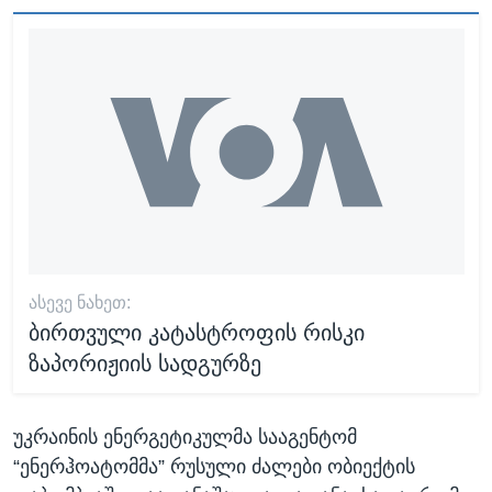
ᲐᲡᲔᲕᲔ ᲜᲐᲮᲔᲗ:
ბირთვული კატასტროფის რისკი
ზაპორიჟიის სადგურზე
უკრაინის ენერგეტიკულმა სააგენტომ
“ენერჰოატომმა” რუსული ძალები ობიექტის