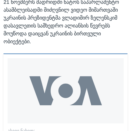
21 ნოემბერს მადრიდში ნატოს საპარლამენტო
ასამბლეისადმი მიძღვნილ ვიდეო მიმართვაში
უკრაინის პრეზიდენტმა ვლადიმირ ზელენსკიმ
დასავლეთის სამხედრო ალიანსის წევრებს
მოუწოდა დაიცვან უკრაინის ბირთვული
ობიექტები.
ᲐᲡᲔᲕᲔ ᲜᲐᲮᲔᲗ: