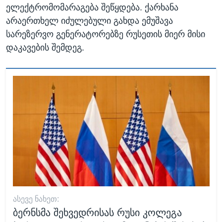
ელექტრომომარაგება შეწყდება. ქარხანა
არაერთხელ იძულებული გახდა ემუშავა
სარეზერვო გენერატორებზე რუსეთის მიერ მისი
დაკავების შემდეგ.
ᲐᲡᲔᲕᲔ ᲜᲐᲮᲔᲗ:
ბერნსმა შეხვედრისას რუსი კოლეგა