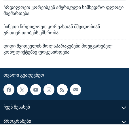
ჩრდილოეთ კორეისკენ ამერიკული სამხედრო ფლოტი
მიემართება
ჩინეთი ჩრდილოეთ კორეასთან მშვიდობიან
ურთიერთობებს ემხრობა
დიდი შვიდეულის მოლაპარაკებები მოუგვარებელ
კონფლიქტებზე ფოკუსირდება
ᲗᲕᲐᲚᲘ ᲒᲕᲐᲓᲔᲕᲜᲔᲗ
ᲩᲕᲔᲜ ᲨᲔᲡᲐᲮᲔᲑ
ᲞᲠᲝᲒᲠᲐᲛᲔᲑᲘ