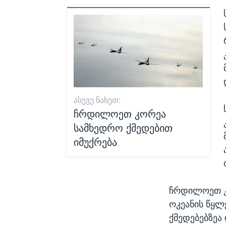
ᲐᲡᲔᲕᲔ ᲜᲐᲮᲔᲗ:
ჩრდილოეთ კორეა
სამხედრო ქმედებით
იმუქრება
ჩრდილოეთ კო
ოკეანის წყლ
ქმედებებზეა