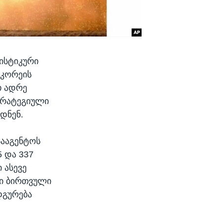
ისტიკური
 კორეის
თ ადრე
ტრატეგიული
დნენ.
ააგენტოს
5 და 337
 ასევე
რი ბირთვული
დგურება