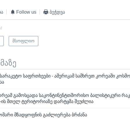
ბა
Follow us
ბეჭდვა
of
ი
მსოფლიო
ემაზე
სარაკეტო საფრთხეები - ამერიკამ სამხრეთ კორეაში კოსმ
სა
ეამ გამოსცადა საკონტინენტთშორისო ბალისტიკური რაკ
-ის მთელ ტერიტორიაზე დარტყმა შეუძლია
საომარი მზადყოფნის გაძლიერება ბრძანა