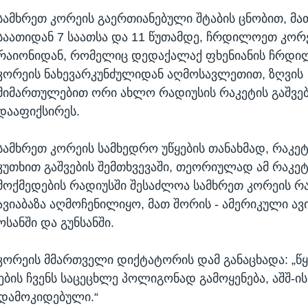
სამხრეთ კორეის გაერთიანებული შტაბის ცნობით, მა
საათიდან 7 საათსა და 11 წუთამდე, ჩრდილოეთ კორე
რაიონიდან, რომელიც დედაქალაქ ფხენიანის ჩრდი
კორეის ნახევარკუნძულიდან აღმოსავლეთით, ზღვის
მიმართულებით ორი ახლო რადიუსის რაკეტის გაშვე
დააფიქსირეს.
სამხრეთ კორეის სამხედრო უწყების თანახმად, რაკეტ
კუთხით გაშვების შემთხვევაში, თეორიულად ამ რაკეტ
მოქმედების რადიუსში შესაძლოა სამხრეთ კორეის რ
ავიაბაზა აღმოჩენილიყო, მათ შორის - ამერიკული ავი
ოსანში და გუნსანში.
რეის მმართველი დიქტატორის დამ განაცხადა: „წ
ების ჩვენს საცეცხლე პოლიგონად გამოყენება, აშშ-ი
 დამოკიდებული.“