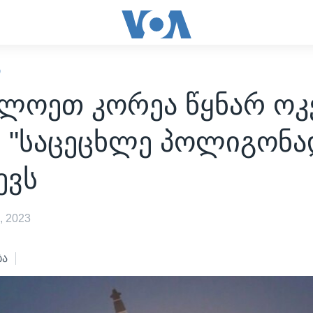
Ი
ლოეთ კორეა წყნარ ოკ
ს "საცეცხლე პოლიგონა
ევს
, 2023
ბა