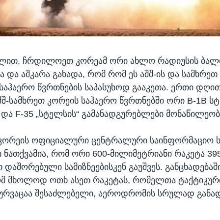
ლით, ჩრდილოეთ კორეამ ორი ახლო რადიუსის ბალ
ა და აშკარა გახადა, რომ რომ ეს აშშ-ის და სამხრეთ
აჰაერო წვრთნების საპასუხოდ გააკეთა. ერთი დღი
შ-სამხრეთ კორეის საჰაერო წვრთნებში ორი B-1B ს
 და F-35 „სტელსის“ გამანადგურებლები მონაწილეობ
ორეის ოფიციალური ცენტრალური საინფორმაციო ს
ი ნათქვამია, რომ ორი 600-მილიმეტრიანი რაკეტა 39
დაშორებული სამიზნეებისკენ გაუშვეს. განცხადებაში
ომ მხოლოდ ოთხ ასეთ რაკეტას, რომელთა ტაქტიკუ
ურვაცაა შესაძლებელი, აეროდრომის სრულად განა