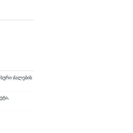
ოსური ძალების
ეტა,