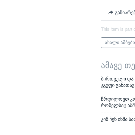
გაზიარე
This item is part 
ახალი ამბებ
ამავე თ
ბირთვული და 
ჯგუფი განათავ
ჩრდილოეთ კორ
რომელსაც აშშ
კიმ ჩენ ინმა 