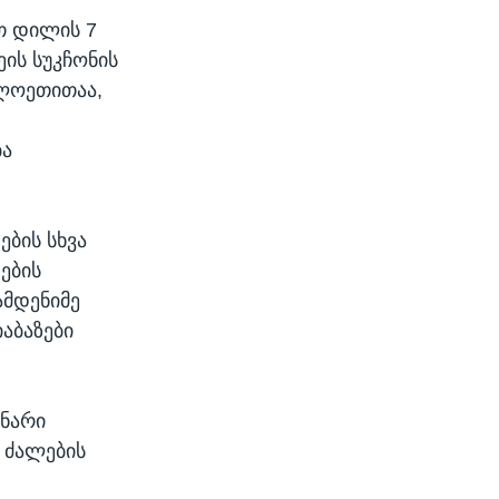
თ დილის 7
ის სუკჩონის
ლოეთითაა,
ბა
ების სხვა
ების
ამდენიმე
აბაზები
ყნარი
ს ძალების