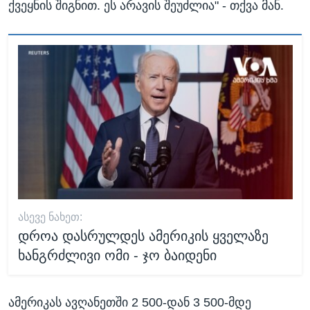
ქვეყნის შიგნით. ეს არავის შეუძლია" - თქვა მან.
ᲐᲡᲔᲕᲔ ᲜᲐᲮᲔᲗ:
დროა დასრულდეს ამერიკის ყველაზე
ხანგრძლივი ომი - ჯო ბაიდენი
ამერიკას ავღანეთში 2 500-დან 3 500-მდე