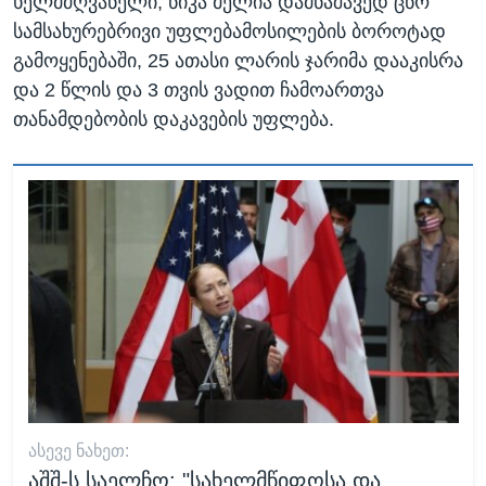
ხელმძღვანელი, ნიკა მელია დამნაშავედ ცნო
სამსახურებრივი უფლებამოსილების ბოროტად
გამოყენებაში, 25 ათასი ლარის ჯარიმა დააკისრა
და 2 წლის და 3 თვის ვადით ჩამოართვა
თანამდებობის დაკავების უფლება.
ᲐᲡᲔᲕᲔ ᲜᲐᲮᲔᲗ:
აშშ-ს საელჩო: "სახელმწიფოსა და