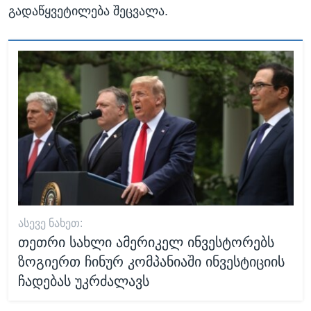
გადაწყვეტილება შეცვალა.
ᲐᲡᲔᲕᲔ ᲜᲐᲮᲔᲗ:
თეთრი სახლი ამერიკელ ინვესტორებს
ზოგიერთ ჩინურ კომპანიაში ინვესტიციის
ჩადებას უკრძალავს