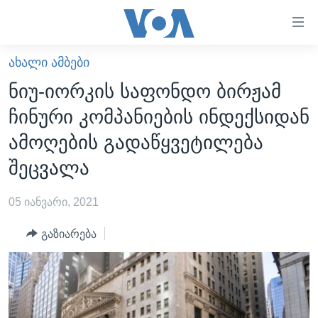
ბმულები
ხელმისაწვდომობისთვის
გადადით
ᲐᲮᲐᲚᲘ ᲐᲛᲑᲔᲑᲘ
ᲛᲗᲐᲕᲐᲠᲘ
მთავარზე
ნიუ-იორკის საფონდო ბირჟამ
გადადით
ᲐᲮᲐᲚᲘ ᲐᲛᲑᲔᲑᲘ
ჩინური კომპანიების ინდექსიდან
მთავარ
ᲡᲐᲥᲐᲠᲗᲕᲔᲚᲝ
ნავიგაციაზე
ამოღების გადაწყვეტილება
ᲐᲨᲨ
გადადით
შეცვალა
ძიებაზე
ᲐᲨᲨ-ᲘᲡ ᲐᲠᲩᲔᲕᲜᲔᲑᲘ 2024
05 იანვარი, 2021
ᲛᲡᲝᲤᲚᲘᲝ
ᲕᲘᲓᲔᲝᲔᲑᲘ
გაზიარება
ᲒᲐᲓᲐᲪᲔᲛᲔᲑᲘ
ᲡᲮᲕᲐ ᲡᲘᲐᲮᲚᲔᲔᲑᲘ
ᲕᲐᲨᲘᲜᲒᲢᲝᲜᲘ ᲓᲦᲔᲡ
ᲠᲣᲡᲔᲗᲘᲡ ᲨᲔᲭᲠᲐ ᲣᲙᲠᲐᲘᲜᲐᲨᲘ
ᲮᲔᲓᲕᲐ ᲕᲐᲨᲘᲜᲒᲢᲝᲜᲘᲓᲐᲜ
ᲞᲝᲚᲘᲢᲘᲙᲐ