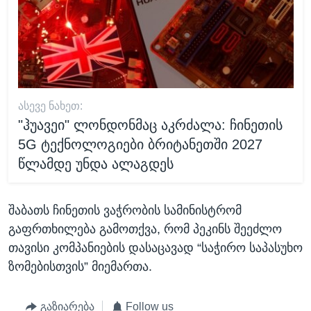
ᲐᲡᲔᲕᲔ ᲜᲐᲮᲔᲗ:
"ჰუავეი" ლონდონმაც აკრძალა: ჩინეთის
5G ტექნოლოგიები ბრიტანეთში 2027
წლამდე უნდა ალაგდეს
შაბათს ჩინეთის ვაჭრობის სამინისტრომ
გაფრთხილება გამოთქვა, რომ პეკინს შეეძლო
თავისი კომპანიების დასაცავად “საჭირო საპასუხო
ზომებისთვის” მიემართა.
გაზიარება
Follow us