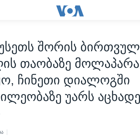
რუსეთს შორის ბირთვულ
ღის თაობაზე მოლაპარა
ყო, ჩინეთი დიალოგში
ილეობაზე უარს აცხადე
0
ბა