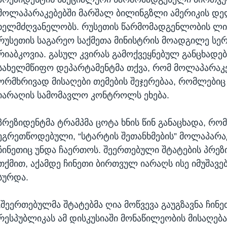
მოლაპარაკებებში მარშალ ბილინგზლი ამერიკის დე
ხელმძღვანელობს. რუსეთის წარმომადგენლობის ლი
რუსეთის საგარეო საქმეთა მინისტრის მოადგილე სე
რიაბკოვია. გასულ კვირას გამოქვეყნებულ განცხადებ
სახელმწიფო დეპარტამენტმა თქვა, რომ მოლაპარაკე
ორმხრივად მისაღები თემების შეჯერებაა, რომლები
იარაღის სამომავლო კონტროლს ეხება.
პრეზიდენტმა ტრამპმა ცოტა ხნის წინ განაცხადა, რომ
ეგრეთწოდებული, “სტარტის შეთანხმების” მოლაპარა
ჩინეთიც უნდა ჩაერთოს. შეერთებული შტატების პრეზ
თქმით, აქამდე ჩინეთი ბირთვულ იარაღს ისე იმუშავ
სურდა.
„შეერთებულმა შტატებმა ღია მოწვევა გაუგზავნა ჩინ
რესპუბლიკას ამ დისკუსიაში მონაწილეობის მისაღებ