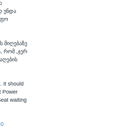
ს
დ უნდა
იფო
ს მიღებაზე
, რომ „ჯერ
აღების
. It should
at Power
Seat waiting
20