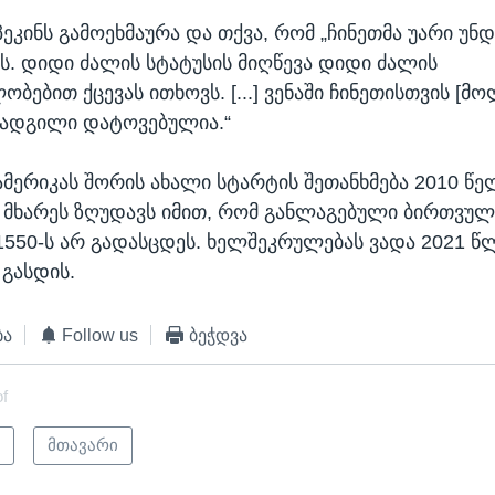
ეკინს გამოეხმაურა და თქვა, რომ „ჩინეთმა უარი უნდ
. დიდი ძალის სტატუსის მიღწევა დიდი ძალის
ობებით ქცევას ითხოვს. [...] ვენაში ჩინეთისთვის [მ
 ადგილი დატოვებულია.“
ამერიკას შორის ახალი სტარტის შეთანხმება 2010 წ
მხარეს ზღუდავს იმით, რომ განლაგებული ბირთვული
550-ს არ გადასცდეს. ხელშეკრულებას ვადა 2021 წ
გასდის.
ბა
Follow us
ბეჭდვა
of
ი
მთავარი