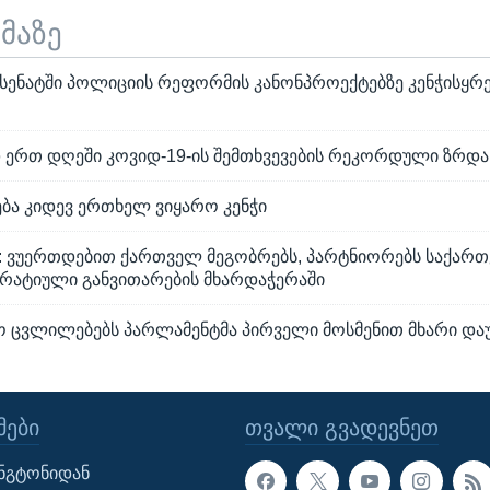
ემაზე
 სენატში პოლიციის რეფორმის კანონპროექტებზე კენჭისყრ
რთ დღეში კოვიდ-19-ის შემთხვევების რეკორდული ზრდ
ება კიდევ ერთხელ ვიყარო კენჭი
ო: ვუერთდებით ქართველ მეგობრებს, პარტნიორებს საქარ
კრატიული განვითარების მხარდაჭერაში
ო ცვლილებებს პარლამენტმა პირველი მოსმენით მხარი და
ᲔᲑᲘ
ᲗᲕᲐᲚᲘ ᲒᲕᲐᲓᲔᲕᲜᲔᲗ
ინგტონიდან