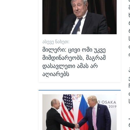
ᲐᲡᲔᲕᲔ ᲜᲐᲮᲔᲗ:
მილერი: ცივი ომი უკვე
მიმდინარეობს, მაგრამ
დასავლეთი ამას არ
აღიარებს