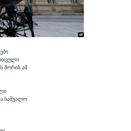
ები
ირთვული
ს შორის ამ
ილი
და საშუალო
ულ