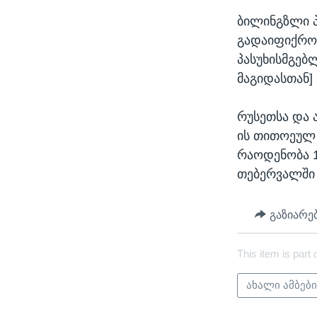
ბილინგზლი პ
გადაიფიქროს
პასუხისმგებლ
მაგიდასთან]
რუსეთსა და 
ის თითოეულ 
რაოდენობა 1
თებერვალში 
გაზიარე
This item is part 
ახალი ამბებ