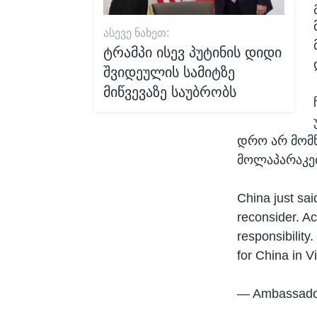
ᲐᲡᲔᲕᲔ ᲜᲐᲮᲔᲗ:
ტრამპი ისევ პუტინის დიდი
შვიდეულის სამიტზე
მიწვევაზე საუბრობს
დრო არ მომწ
მოლაპარაკებ
China just said
reconsider. A
responsibility
for China in V
— Ambassador