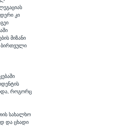
ლეგაციას
დერი კი
რგეი
აში
ბის მიზანი
ც ბირთვული
კებაში
იდენტის
ებდა, როგორც
ეთის სახალხო
ად და ცხადი