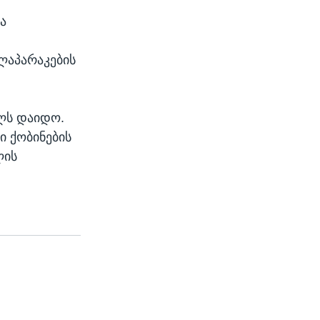
ა
ოლაპარაკების
ელს დაიდო.
 ქობინების
ლის