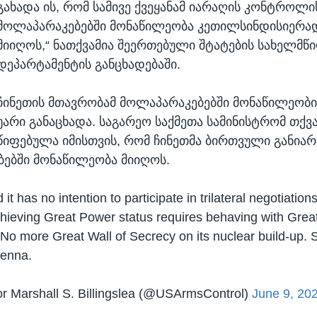
გახადა ის, რომ სამივე ქვეყანამ იარაღის კონტროლი
მოლაპარაკებებში მონაწილეობა კეთილსინდისიერა
მიიღოს,“ ნათქვამია შეერთებული შტატების სახელმწ
დეპარტამენტის განცხადებაში.
ჩინეთის მთავრობამ მოლაპარაკებებში მონაწილეობი
უარი განაცხადა. საგარეო საქმეთა სამინისტრომ თქვა
იფებულა იმისთვის, რომ ჩინეთმა ბირთვული განიარ
ებში მონაწილეობა მიიღოს.
 it has no intention to participate in trilateral negotiations
chieving Great Power status requires behaving with Gre
. No more Great Wall of Secrecy on its nuclear build-up. 
ienna.
 Marshall S. Billingslea (@USArmsControl)
June 9, 20