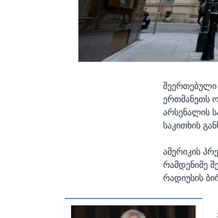
შეერთებული 
ერთმანეთს ო
არსენალის ს
საკითხის გა
ამერიკის პ
რამდენიმე შ
რადიუსის ბი