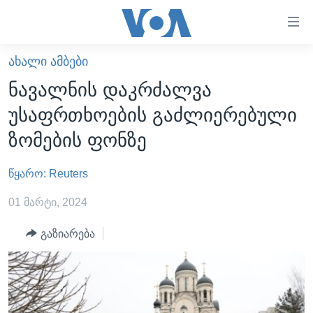
ბმულები
ხელმისაწვდომობისთვის
გადადით
ᲐᲮᲐᲚᲘ ᲐᲛᲑᲔᲑᲘ
ᲛᲗᲐᲕᲐᲠᲘ
მთავარზე
ნავალნის დაკრძალვა
გადადით
ᲐᲮᲐᲚᲘ ᲐᲛᲑᲔᲑᲘ
უსაფრთხოების გაძლიერებული
მთავარ
ᲡᲐᲥᲐᲠᲗᲕᲔᲚᲝ
ნავიგაციაზე
ზომების ფონზე
ᲐᲨᲨ
გადადით
ძიებაზე
წყარო: Reuters
ᲐᲨᲨ-ᲘᲡ ᲐᲠᲩᲔᲕᲜᲔᲑᲘ 2024
ᲛᲡᲝᲤᲚᲘᲝ
01 მარტი, 2024
ᲕᲘᲓᲔᲝᲔᲑᲘ
გაზიარება
ᲒᲐᲓᲐᲪᲔᲛᲔᲑᲘ
ᲡᲮᲕᲐ ᲡᲘᲐᲮᲚᲔᲔᲑᲘ
ᲕᲐᲨᲘᲜᲒᲢᲝᲜᲘ ᲓᲦᲔᲡ
ᲠᲣᲡᲔᲗᲘᲡ ᲨᲔᲭᲠᲐ ᲣᲙᲠᲐᲘᲜᲐᲨᲘ
ᲮᲔᲓᲕᲐ ᲕᲐᲨᲘᲜᲒᲢᲝᲜᲘᲓᲐᲜ
ᲞᲝᲚᲘᲢᲘᲙᲐ