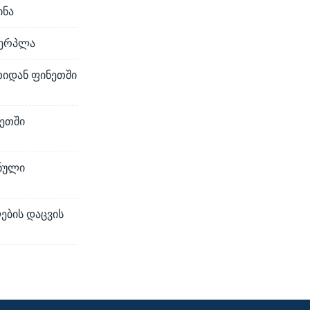
ინა
ვერპლა
თიდან ფინეთში
ნეთში
ინული
ების დაცვის