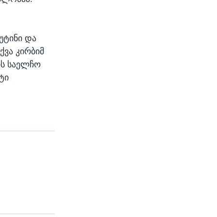
უტინი და
ქვა კირბიმ
ის საელჩო
ტი