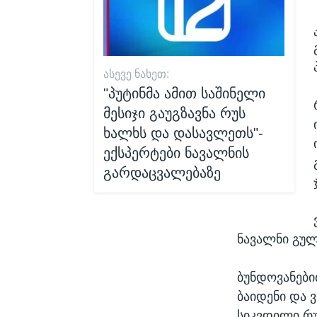
ᲐᲡᲔᲕᲔ ᲜᲐᲮᲔᲗ:
"პუტინმა ამით საშინელი
მესიჯი გაუგზავნა რუს
ხალხს და დასავლეთს"-
ექსპერტები ნავალნის
გარდაცვალებაზე
ნავალნი გულ
ბუნდოვანები
ბაიდენი და 
სიკვდილი რუ