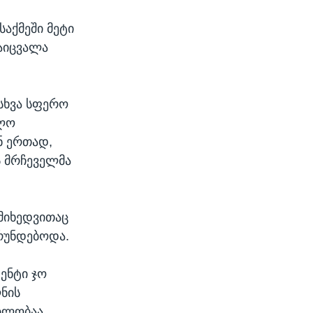
აქმეში მეტი
აიცვალა
ასხვა სფერო
ელო
ნ ერთად,
 მრჩეველმა
მიხედვითაც
რუნდებოდა.
ენტი ჯო
ლნის
ბლობაა.