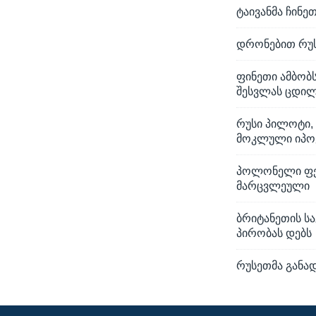
ტაივანმა ჩინე
დრონებით რუს
ფინეთი ამბობ
შესვლას ცდი
რუსი პილოტი,
მოკლული იპო
პოლონელი ფერ
მარცვლეული
ბრიტანეთის ს
პირობას დებს
რუსეთმა განა