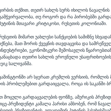
კირბის თქმით, თეთრ სახლს სურს იხილოს ნავალნის ს
გამჭვირვალობა, თუ როგორ და რა პირობებში გარდ
პუტინის მთავარი კრიტიკოსი, რუსეთის კოლონიაში.
რუსეთის მიმართ უახლესი სანქციების სამიზნე სხვად
იქნება, მათ შორის ქვეყნის თავდაცვისა და სამრეწვ
ინდუსტრიები, ეკონომიკური შემოსავლის წყაროებთა
განაცხადა თეთრი სახლის ეროვნული უსაფრთხოების
ჯეიკ სალივანმა.
ვაშინგტონში არ სჯერათ კრემლის ვერსიის, რომლის 
ის პრობლემებით გარდაიცვალა, როცა ის საკანში ბ
თ მოცული გარდაცვალების ფონზე, ამერიკის პრეზიდ
ვიცე-პრეზიდენტი კამალა ჰარისი ამბობენ, რომ ნავა
სეთის პრეზიდენტის, ვლადიმირ პუტინის პასუხისმგე