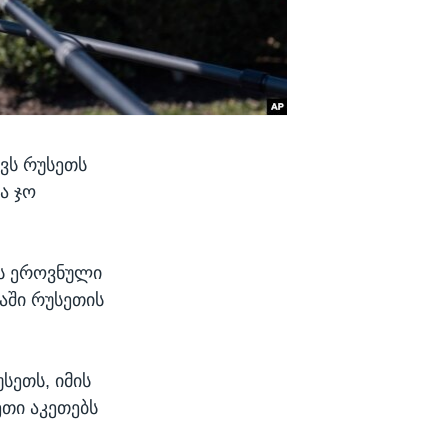
ავს რუსეთს
ა ჯო
ის ეროვნული
ნაში რუსეთის
უსეთს, იმის
ეთი აკეთებს