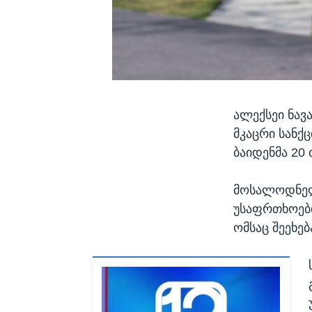
ალექსეი ნავ
მკაცრი სანქც
ბაიდენმა 20
მოსალოდნელი
უსაფრთხოების
ომსაც შეეხებ