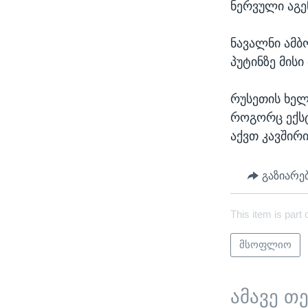
ნერვული აგე
ნავალნი ამბ
პუტინზე მის
რუსეთის ხელ
როგორც ექსტ
აქვთ კავშირ
გაზიარე
This item is part 
მსოფლიო
ამავე თ