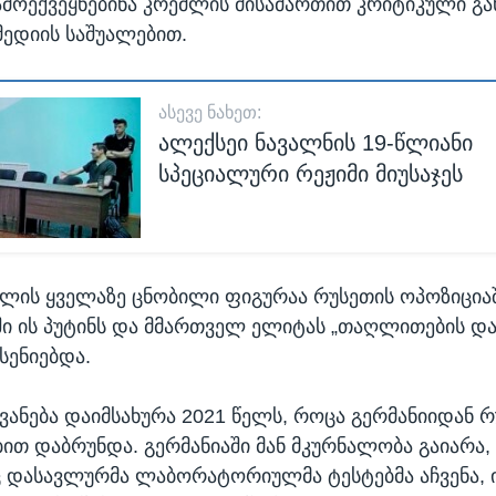
ამოექვეყნებინა კრემლის მისამართით კრიტიკული გა
ედიის საშუალებით.
ᲐᲡᲔᲕᲔ ᲜᲐᲮᲔᲗ:
ალექსეი ნავალნის 19-წლიანი
სპეციალური რეჟიმი მიუსაჯეს
წლის ყველაზე ცნობილი ფიგურაა რუსეთის ოპოზიციაშ
ი ის პუტინს და მმართველ ელიტას „თაღლითების და
სენიებდა.
ანება დაიმსახურა 2021 წელს, როცა გერმანიიდან რ
თ დაბრუნდა. გერმანიაში მან მკურნალობა გაიარა, 
დასავლურმა ლაბორატორიულმა ტესტებმა აჩვენა, ი