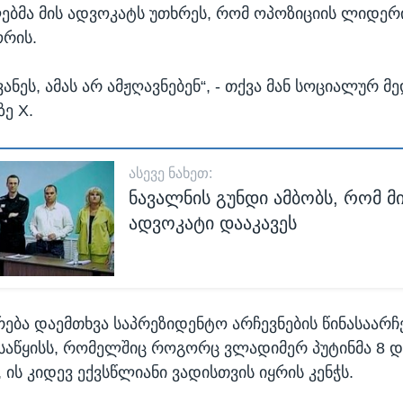
ბმა მის ადვოკატს უთხრეს, რომ ოპოზიციის ლიდერ
ორის.
ვანეს, ამას არ ამჟღავნებენ“, - თქვა მან სოციალურ მ
ე X.
ᲐᲡᲔᲕᲔ ᲜᲐᲮᲔᲗ:
ნავალნის გუნდი ამბობს, რომ მი
ადვოკატი დააკავეს
არება დაემთხვა საპრეზიდენტო არჩევნების წინასაარჩ
ასაწყისს, რომელშიც როგორც ვლადიმერ პუტინმა 8 დ
ის კიდევ ექვსწლიანი ვადისთვის იყრის კენჭს.