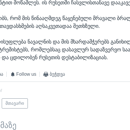
ნტით მოწამლეს. ის რუსეთში ჩასვლისთანავე დააკავე
ობს, რომ მის წინააღმდეგ წაყენებული მრავალი ბრა
ი თავდასხმების აღსაკვეთადაა შეთხზული.
ისუფლება ნავალნის და მის მხარდამჭერებს განიხი
რემისტებს, რომლებსაც დასავლურ სადაზვერვო სა
ი და ცდილობენ რუსეთის დესტაბილიზაციას.
ბა
Follow us
ბეჭდვა
of
მთავარი
ემაზე