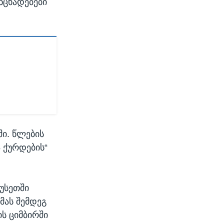
ნცხადებები
ი. წლების
 ქურდების“
უსეთში
მას შემდეგ
ს ციმბირში