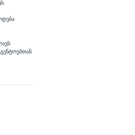
ს.
ლდება
ლავს
აგენტოებთან