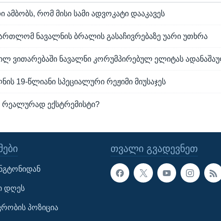
ი ამბობს, რომ მისი სამი ადვოკატი დააკავეს
მართლომ ნავალნის ბრალის გასაჩივრებაზე უარი უთხრა
ნილ ვითარებაში ნავალნი კორუმპირებულ ელიტას ადანაშა
ნის 19-წლიანი სპეციალური რეჟიმი მიუსაჯეს
აა რეალურად ექსტრემისტი?
ᲔᲑᲘ
ᲗᲕᲐᲚᲘ ᲒᲕᲐᲓᲔᲕᲜᲔᲗ
ინგტონიდან
ი დღეს
ავრობის პოზიცია