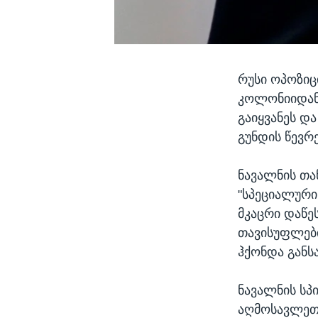
რუსი ოპოზი
კოლონიიდან,
გაიყვანეს დ
გუნდის წევრე
ნავალნის თა
"სპეციალური 
მკაცრი დაწე
თავისუფლები
ჰქონდა განს
ნავალნის სპ
აღმოსავლეთი