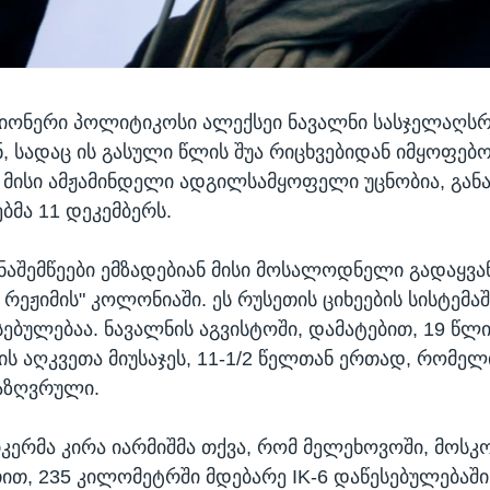
ციონერი პოლიტიკოსი ალექსეი ნავალნი სასჯელაღს
 სადაც ის გასული წლის შუა რიცხვებიდან იმყოფებ
ა მისი ამჟამინდელი ადგილსამყოფელი უცნობია, განა
ბმა 11 დეკემბერს.
ნაშემწეები ემზადებიან მისი მოსალოდნელი გადაყვა
რეჟიმის" კოლონიაში. ეს რუსეთის ციხეების სისტემა
სებულებაა. ნავალნის აგვისტოში, დამატებით, 19 წლ
ს აღკვეთა მიუსაჯეს, 11-1/2 წელთან ერთად, რომელ
აზღვრული.
იკერმა კირა იარმიშმა თქვა, რომ მელეხოვოში, მოსკ
თ, 235 კილომეტრში მდებარე IK-6 დაწესებულებაში