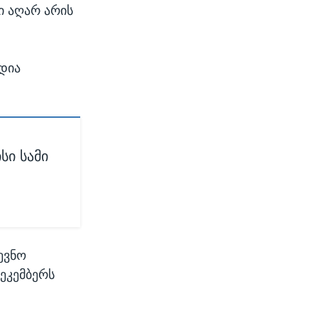
ი აღარ არის
ედია
სი სამი
ევნო
ეკემბერს