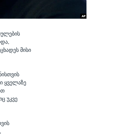
რულების
ოდა,
ცხადეს მისი
ნისთვის
ში ყველაზე
ით
იც უკვე
ოვის
,