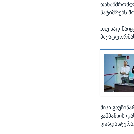
თანამშრომლე
პატიმრებს შ
„თუ სად წაიყ
პლატფორმაზ
მისი გაუჩინ
კამპანიის დ
დაადასტურა, 