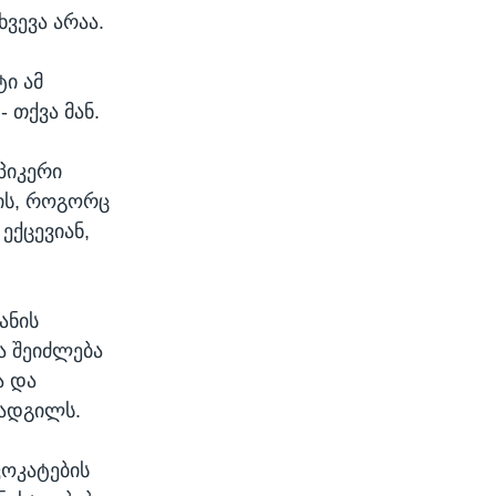
ვევა არაა.
ტი ამ
- თქვა მან.
პიკერი
 ის, როგორც
ექცევიან,
ანის
ა შეიძლება
ა და
 ადგილს.
ვოკატების