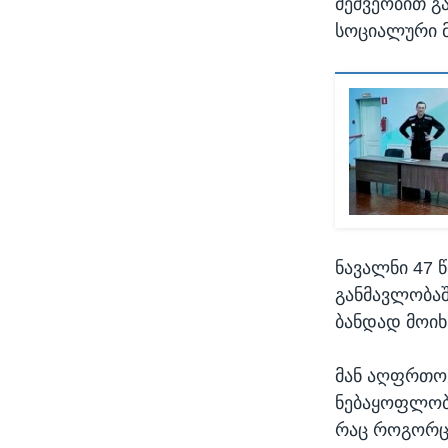
მეშვეობით გ
სოციალური მ
ნავალნი 47 
განმავლობაშ
ბანდად მოიხ
მან აღფრთოვ
ნებაყოფლობი
რაც როგორც 