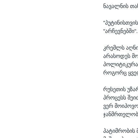
ნავალნის თა
"პუტინისთვის
"არჩევნებში"
კრემლს აღნი
არასოდეს მო
პოლიტიკურად
როგორც ყველ
რუსეთის უზა
პროცესს შეი
ვერ მოიპოვ
ჯანმრთელობი
პატიმრობის 