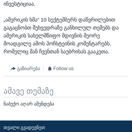
ინვესტიციაა.
„ამერიკის ხმა“ 10 სექტემბერს დაწვრილებით
გაგაცნობთ შეხვედრაზე განხილულ თემებს და
ამერიკის სახელმწიფო მდივნის მეორე
მოადგილე ამოს ჰოჩსტეინის კომენტარებს,
რომელიც მან ჩვენთან საუბრისას გააკეთა.
გაზიარება
Follow us
ამავე თემაზე
ნაბუქო აღარ აშენდება
ᲗᲕᲐᲚᲘ ᲒᲕᲐᲓᲔᲕᲜᲔᲗ