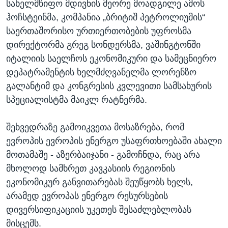
სახელმწიფო მდივნის მეორე მოადგილე ამოს
ჰოჩსტეინმა, კომპანია „ბრიტიშ პეტროლიუმის“
საერთაშორისო ურთიერთობების უფროსმა
დირექტორმა გრეგ სონდერსმა, ვაშინგტონში
იტალიის საელჩოს ეკონომიკური და სამეცნიერო
დეპატრამენტის ხელმძღვანელმა ლორენზო
გალანტიმ და კონგრესის კვლევითი სამსახურის
სპეციალისტმა მაიკლ რატნერმა.
შეხვედრაზე გამოიკვეთა მოსაზრება, რომ
ევროპის ევროპის ენერგო უსაფრთხოებაში ახალი
მოთამაშე - აზერბაიჯანი - გამოჩნდა, რაც არა
მხოლოდ სამხრეთ კავკასიის რეგიონის
ეკონომიკურ განვითარებას შეუწყობს ხელს,
არამედ ევროპას ენერგო რესურსების
დივერსიფიკაციის უკეთეს შესაძლებლობას
მისცემს.