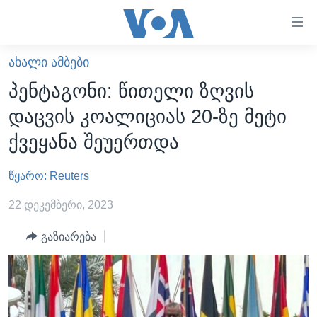
ბმულები
ხელმისაწვდომობისთვის
გადადით
ᲐᲮᲐᲚᲘ ᲐᲛᲑᲔᲑᲘ
ᲛᲗᲐᲕᲐᲠᲘ
მთავარზე
პენტაგონი: წითელი ზღვის
გადადით
ᲐᲮᲐᲚᲘ ᲐᲛᲑᲔᲑᲘ
დაცვის კოალიციას 20-ზე მეტი
მთავარ
ᲡᲐᲥᲐᲠᲗᲕᲔᲚᲝ
ნავიგაციაზე
ქვეყანა შეუერთდა
ᲐᲨᲨ
გადადით
ძიებაზე
წყარო: Reuters
ᲐᲨᲨ-ᲘᲡ ᲐᲠᲩᲔᲕᲜᲔᲑᲘ 2024
ᲛᲡᲝᲤᲚᲘᲝ
22 დეკემბერი, 2023
ᲕᲘᲓᲔᲝᲔᲑᲘ
გაზიარება
ᲒᲐᲓᲐᲪᲔᲛᲔᲑᲘ
ᲡᲮᲕᲐ ᲡᲘᲐᲮᲚᲔᲔᲑᲘ
ᲕᲐᲨᲘᲜᲒᲢᲝᲜᲘ ᲓᲦᲔᲡ
ᲠᲣᲡᲔᲗᲘᲡ ᲨᲔᲭᲠᲐ ᲣᲙᲠᲐᲘᲜᲐᲨᲘ
ᲮᲔᲓᲕᲐ ᲕᲐᲨᲘᲜᲒᲢᲝᲜᲘᲓᲐᲜ
ᲞᲝᲚᲘᲢᲘᲙᲐ