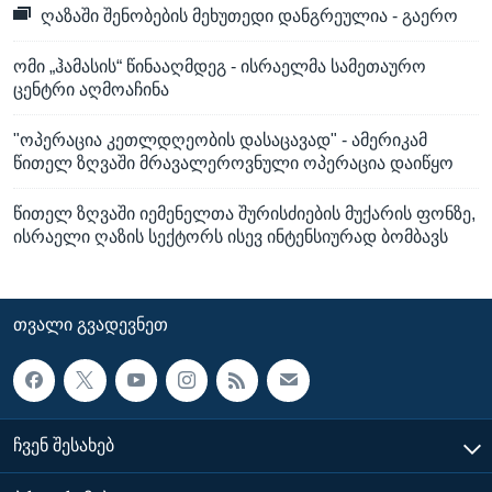
ღაზაში შენობების მეხუთედი დანგრეულია - გაერო
ომი „ჰამასის“ წინააღმდეგ - ისრაელმა სამეთაურო
ცენტრი აღმოაჩინა
"ოპერაცია კეთლდღეობის დასაცავად" - ამერიკამ
წითელ ზღვაში მრავალეროვნული ოპერაცია დაიწყო
წითელ ზღვაში იემენელთა შურისძიების მუქარის ფონზე,
ისრაელი ღაზის სექტორს ისევ ინტენსიურად ბომბავს
ᲗᲕᲐᲚᲘ ᲒᲕᲐᲓᲔᲕᲜᲔᲗ
ᲩᲕᲔᲜ ᲨᲔᲡᲐᲮᲔᲑ