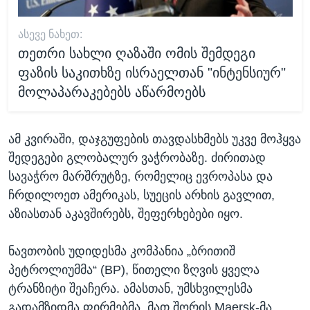
ᲐᲡᲔᲕᲔ ᲜᲐᲮᲔᲗ:
თეთრი სახლი ღაზაში ომის შემდეგი
ფაზის საკითხზე ისრაელთან "ინტენსიურ"
მოლაპარაკებებს აწარმოებს
ამ კვირაში, დაჯგუფების თავდასხმებს უკვე მოჰყვა
შედეგები გლობალურ ვაჭრობაზე. ძირითად
სავაჭრო მარშრუტზე, რომელიც ევროპასა და
ჩრდილოეთ ამერიკას, სუეცის არხის გავლით,
აზიასთან აკავშირებს, შეფერხებები იყო.
ნავთობის უდიდესმა კომპანია „ბრითიშ
პეტროლიუმმა“ (BP), წითელი ზღვის ყველა
ტრანზიტი შეაჩერა. ამასთან, უმსხვილესმა
გადამზიდმა ფირმებმა, მათ შორის Maersk-მა,