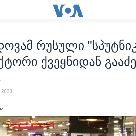
Ი
ოვამ რუსული "სპუტნიკ
ტორი ქვეყნიდან გააძე
L
 2023
ბა