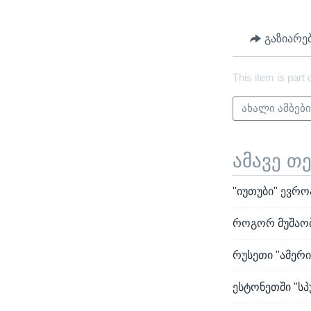
გაზიარე
This item is part 
ახალი ამბებ
ამავე თ
"იუთუბი" ევრო
როგორ მუშაობს
რუსეთი "ამერი
ესტონეთში "სპ