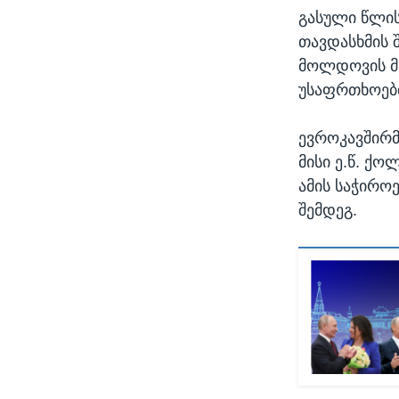
გასული წლის
თავდასხმის 
მოლდოვის მა
უსაფრთხოები
ევროკავშირმ
მისი ე.წ. ქო
ამის საჭირო
შემდეგ.