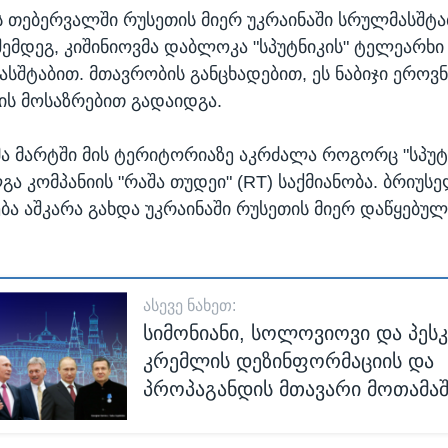
 თებერვალში რუსეთის მიერ უკრაინაში სრულმასშტა
შემდეგ, კიშინიოვმა დაბლოკა "სპუტნიკის" ტელეარხ
სშტაბით. მთავრობის განცხადებით, ეს ნაბიჯი ეროვ
ს მოსაზრებით გადაიდგა.
ა მარტში მის ტერიტორიაზე აკრძალა როგორც "სპუტნ
ლგა კომპანიის "რაშა თუდეი" (RT) საქმიანობა. ბრიუს
ება აშკარა გახდა უკრაინაში რუსეთის მიერ დაწყებულ
ᲐᲡᲔᲕᲔ ᲜᲐᲮᲔᲗ:
სიმონიანი, სოლოვიოვი და პესკ
კრემლის დეზინფორმაციის და
პროპაგანდის მთავარი მოთამაშ