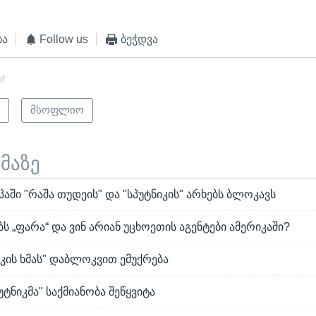
ბა
Follow us
ბეჭდვა
of
ი
მსოფლიო
ემაზე
პაში "რაშა თუდეის" და "სპუტნიკის" არხებს ბლოკავს
 „ფარა“ და ვინ არიან უცხოეთის აგენტები ამერიკაში?
კის ხმას" დაბლოკვით ემუქრება
უტნიკმა" საქმიანობა შეწყვიტა