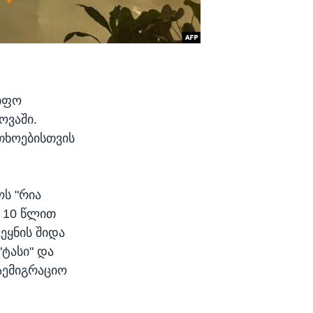
წიფო
ოვაში.
თხოებისთვის
ოს "რია
ა 10 წლით
ეყნის შიდა
"ტასი" და
აემიგრაციო