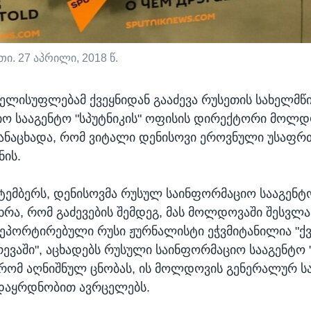
თი. 27 აპრილი, 2018 წ.
ლისუფლებამ ქვეყნიდან გააძევა რუსეთის სახელმ
ო სააგენტო "სპუტნიკის" ოფისის დირექტორი მოლდ
განაცხადა, რომ ვიტალი დენისოვი ეროვნული უსაფრ
ნის.
ქტემბერს, დენისოვმა რუსულ საინფორმაციო სააგენტ
ხრა, რომ გაძევების შემდეგ, მას მოლდოვაში შესვლ
ეპორტირებული რუსი ჟურნალისტი ეჭვმიტანილია "ქვ
რევაში", აცხადებს რუსული საინფორმაციო სააგენტო 
 რომ აღნიშნულ ცნობას, ის მოლდოვის გენერალურ ს
 დაყრდნობით ავრცელებს.