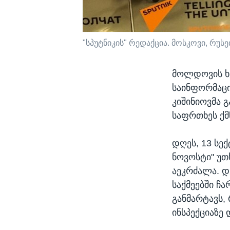
"სპუტნიკის" რედაქცია. მოსკოვი, რუსე
მოლდოვის ხე
საინფორმაცი
კიშინიოვმა 
საფრთხეს ქმ
დღეს, 13 სე
ნოვოსტი" უთ
აეკრძალა. დ
საქმეებში ჩა
განმარტავს,
ინსპექციაზე