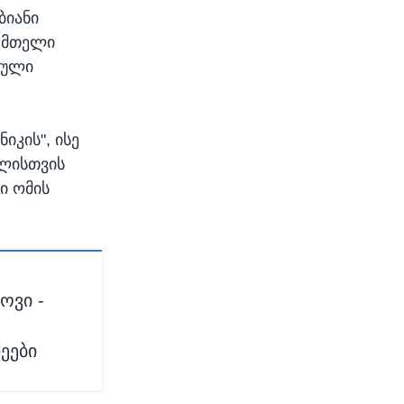
ბიანი
ი მთელი
ნული
იკის", ისე
ელისთვის
ი ომის
ოვი -
ეები