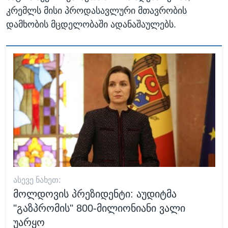
კრემლს მისი პროდასავლური მთავრობის
დამხობის მცდელობაში ადანაშაულებს.
ᲐᲡᲔᲕᲔ ᲜᲐᲮᲔᲗ:
მოლდოვის პრეზიდენტი: აუდიტმა
"გაზპრომის" 800-მილიონიანი ვალი
უარყო