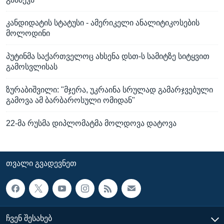
კანდიდატის სტატუსი - ამერიკელი ანალიტიკოსების
მოლოდინი
პუტინმა საქართველოც ახსენა დსთ-ს სამიტზე სიტყვით
გამოსვლისას
ზურაბიშვილი: "მჯერა, უკრაინა სრულად გამარჯვებული
გამოვა ამ ბარბაროსული ომიდან"
22-მა რუსმა დიპლომატმა მოლდოვა დატოვა
ᲗᲕᲐᲚᲘ ᲒᲕᲐᲓᲔᲕᲜᲔᲗ
ᲩᲕᲔᲜ ᲨᲔᲡᲐᲮᲔᲑ