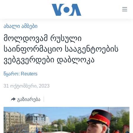
ბმულები
ხელმისაწვდომობისთვის
გადადით
ᲐᲮᲐᲚᲘ ᲐᲛᲑᲔᲑᲘ
ᲛᲗᲐᲕᲐᲠᲘ
მთავარზე
მოლდოვამ რუსული
გადადით
ᲐᲮᲐᲚᲘ ᲐᲛᲑᲔᲑᲘ
საინფორმაციო სააგენტოების
მთავარ
ᲡᲐᲥᲐᲠᲗᲕᲔᲚᲝ
ნავიგაციაზე
ვებგვერდები დაბლოკა
ᲐᲨᲨ
გადადით
ძიებაზე
წყარო: Reuters
ᲐᲨᲨ-ᲘᲡ ᲐᲠᲩᲔᲕᲜᲔᲑᲘ 2024
ᲛᲡᲝᲤᲚᲘᲝ
31 ოქტომბერი, 2023
ᲕᲘᲓᲔᲝᲔᲑᲘ
გაზიარება
ᲒᲐᲓᲐᲪᲔᲛᲔᲑᲘ
ᲡᲮᲕᲐ ᲡᲘᲐᲮᲚᲔᲔᲑᲘ
ᲕᲐᲨᲘᲜᲒᲢᲝᲜᲘ ᲓᲦᲔᲡ
ᲠᲣᲡᲔᲗᲘᲡ ᲨᲔᲭᲠᲐ ᲣᲙᲠᲐᲘᲜᲐᲨᲘ
ᲮᲔᲓᲕᲐ ᲕᲐᲨᲘᲜᲒᲢᲝᲜᲘᲓᲐᲜ
ᲞᲝᲚᲘᲢᲘᲙᲐ