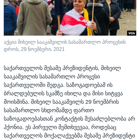
ᲡᲢᲣᲓᲘᲐ ᲕᲐᲨᲘᲜᲒᲢᲝᲜᲘ
ᲔᲙᲝᲜᲝᲛᲘᲙᲐ
Learning English
ᲯᲐᲜᲛᲠᲗᲔᲚᲝᲑᲐ
ᲗᲕᲐᲚᲘ ᲒᲕᲐᲓᲔᲕᲜᲔᲗ
ᲛᲔᲪᲜᲘᲔᲠᲔᲑᲐ
ᲘᲜᲢᲔᲠᲕᲘᲣ
აქცია მიხეილ სააკაშვილის სასამართლო პროცესის
დროს, 29 ნოემბერი, 2021
ᲙᲣᲚᲢᲣᲠᲐ
ენები
ᲒᲐᲚᲘᲚᲔᲝ
საქართველოს მესამე პრეზიდენტის, მიხეილ
ᲓᲔᲖᲘᲜᲤᲝᲠᲛᲐᲪᲘᲐ
სააკაშვილის სასამართლო პროცესი
საქართველოში შედგა. საზოგადოებამ ის
ბრალდებულის სკამზე იხილა და მისი სიტყვა
მოისმინა. მიხეილ სააკაშვილს 29 ნოემბრის
სასამართლო სხდომამდე ფართო
საზოგადოებასთან კონტაქტის შესაძლებლობა არ
ჰქონია. ეს პირველი შემთხვევაა, როდესაც
საქართველოს მოქალაქეებმა მესამე პრეზიდენტი