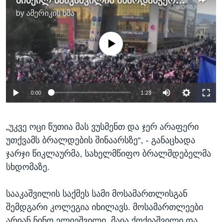
მიხეილ სააკაშვილის მხარდამჭერთა აქცია სასამართლოსთან
by
ამერიკის ხმა
No media source currently available
0:00
1:23
„უკვე ოცი წუთია მას ვუსმენთ და ჯერ არაფერი
უთქვამს ბრალდების შინაარსზე“, - განაცხადა
ჯარჯი წიკლაურმა, სახელმწიფო ბრალმდებელმა
სხდომაზე.
სააკაშვილის საქმეს სამი მოსამართლისგან
შემდგარი კოლეგია იხილავს. მოსამართლეები
არიან ნინო ელიეშვილი, მაია ქოქიაშვილი და