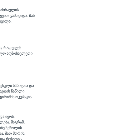
ა ისრაელის
ვით გამოვიდა. მან
ხვილა.
ს, რაც დღეს
ახლო აღმოსავლეთი
ერენული ნაწილია და
უსეთის ნაწილი
ყირიმის ოკუპაცია
და იყოს.
ება. მაგრამ,
თზე ზეწოლის
ა, მათ შორის,
 და რუსეთის