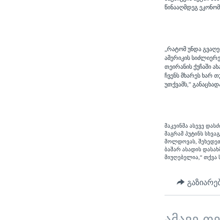
წინააღმდეგ ეკონომი
„რატომ უნდა გვაღე
ამერიკის სიძლიერე
თეირანის ქუჩაში ა
ჩვენს მხარეს ხარ თ
უთქვამს,“ განაცხად
მაკეინმა ასევე დას
მაგრამ პუტინს სხვა
მოლდოვას, შეხედეთ
ბაშარ ასადის დასა
მიუღებელია,“ თქვა 
გაზიარე
ამავე თ