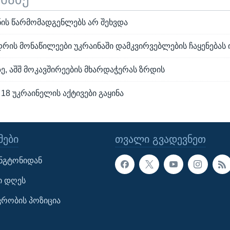
ნის წარმომადგენლებს არ შეხვდა
დრის მონაწილეები უკრაინაში დამკვირვებლების ჩაყენებას
ე, აშშ მოკავშირეების მხარდაჭერას ზრდის
18 უკრაინელის აქტივები გაყინა
ᲔᲑᲘ
ᲗᲕᲐᲚᲘ ᲒᲕᲐᲓᲔᲕᲜᲔᲗ
ინგტონიდან
ი დღეს
ავრობის პოზიცია