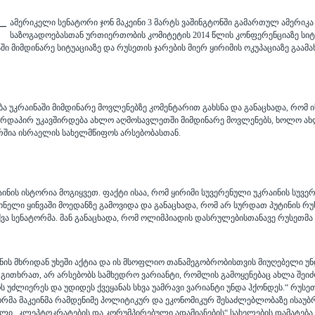
ამერიკელი სენატორი ჯონ მაკეინი 3 მარტს ვაშინგტონში გამართულ ამერიკ
 —
საზოგადოებასთან ურთიერთობის კომიტეტის 2014 წლის კონფერენციაზე სიტყ
ში მიმდინარე სიტუაციაზე და რუსეთის ჯარების მიერ ყირიმის ოკუპაციაზე გაამა
ბა უკრაინაში მიმდინარე მოვლენებზე კომენტარით გახსნა და განაცხადა, რომ ი
 პირდაპირ უკავშირდება ახლო აღმოსავლეთში მიმდინარე მოვლენებს, ხოლო 
რშია ისრაელის სახელმწიფოს არსებობასთან.
რაინის ისტორია მოგიყვეთ. ფაქტი ისაა, რომ ყირიმი სუვერენული უკრაინის სუვ
ინელი ყინვაში მოედანზე გამოვიდა და განაცხადა, რომ არ სურდათ პუტინის რ
ქვა სენატორმა. მან განაცხადა, რომ ოლიმპიადის დასრულებისთანავე რუსეთმა 
ნის მხრიდან უხეში აქტია და ის მსოფლიო თანამეგობრობისთვის მიუღებელი უნ
ითხრათ, არ არსებობს სამხედრო ვარიანტი, რომლის გამოყენებაც ახლა შეიძლ
ძლიერეს და უდიდეს ქვეყანას სხვა უამრავი ვარიანტი უნდა ჰქონდეს.“ რუსე
რმა მაკეინმა რამდენიმე პოლიტიკურ და ეკონომიკურ შესაძლებლობაზე ისაუბრ
ხალი „კლეპტოკრატების და კორუმპირებული ადამიანების“ სახელების დამატება