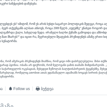
კური სანქციების დაწესება.
ლვებდეს ეს? იმიტომ, რომ ეს არის სუსტი საგარეო პოლიტიკის შედეგი, როცა ა
. ბევრ თქვენგანს ალბათ ახსოვს, როცა 2009 წელს „იუტუბზე“ ვნახეთ როგორ 
ხალგაზრდა ქალი, სახელად ნედა. ირანელი ხალხი ქუჩაში გამოვიდა და ამბობდა 
უ მათ მხარეს?“ და იცით რა, შეერთებული შტატების პრეზიდენტს ამაზე ერთი სი
ა სენატორმა.
ძინა, რომ ამერიკის პრეზიდენტს მიაჩნია, რომ ცივი ომი დასრულებულია. მისი თქმით
გვარად ჰგონია. ობამა არ ფიქრობს, რომ ნულოვანი ჯამის თამაში მიმდინარეობს. 
 საქართველოს ოკუპაციას, შეხედეთ ზეწოლას ბალტიისპირეთის ქვეყნებზე, შეხე
ხმარებლად, რომელიც ათობით ათას უდანაშაულო ადამიანს ხოცავს სირიის ქალაქე
სენატორმა.
ბა
Follow us
ბეჭდვა
ემაზე