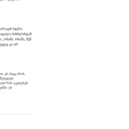
ღარავის სჯერა
დაიცალა სისხლისგან
„ობამა, ობამა, შენ
ტყვაც კი არ
, ეს ასეც არის,
„შეხედეთ
დეთ რას აკეთებენ
ბში. ეს