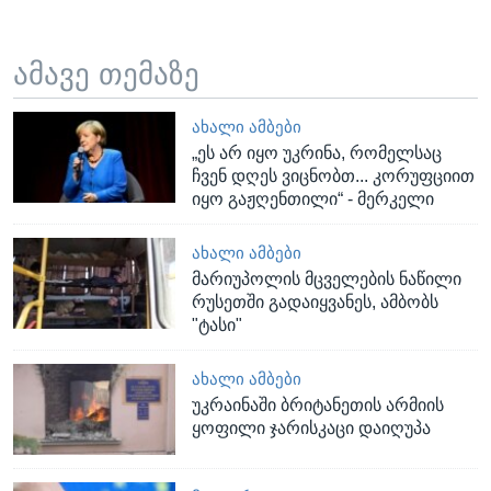
ამავე თემაზე
ᲐᲮᲐᲚᲘ ᲐᲛᲑᲔᲑᲘ
„ეს არ იყო უკრინა, რომელსაც
ჩვენ დღეს ვიცნობთ... კორუფციით
იყო გაჟღენთილი“ - მერკელი
ᲐᲮᲐᲚᲘ ᲐᲛᲑᲔᲑᲘ
მარიუპოლის მცველების ნაწილი
რუსეთში გადაიყვანეს, ამბობს
"ტასი"
ᲐᲮᲐᲚᲘ ᲐᲛᲑᲔᲑᲘ
უკრაინაში ბრიტანეთის არმიის
ყოფილი ჯარისკაცი დაიღუპა