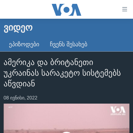
ბმულები
ხელმისაწვდომობისთვის
გადადით
ᲕᲘᲓᲔᲝ
ᲛᲗᲐᲕᲐᲠᲘ
მთავარზე
გადადით
ᲐᲮᲐᲚᲘ ᲐᲛᲑᲔᲑᲘ
ᲔᲞᲘᲖᲝᲓᲔᲑᲘ
ᲩᲕᲔᲜᲡ ᲨᲔᲡᲐᲮᲔᲑ
მთავარ
ᲡᲐᲥᲐᲠᲗᲕᲔᲚᲝ
ნავიგაციაზე
ამერიკა და ბრიტანეთი
ᲐᲨᲨ
გადადით
უკრაინას სარაკეტო სისტემებს
ძიებაზე
ᲐᲨᲨ-ᲘᲡ ᲐᲠᲩᲔᲕᲜᲔᲑᲘ 2024
აწვდიან
ᲛᲡᲝᲤᲚᲘᲝ
ᲕᲘᲓᲔᲝᲔᲑᲘ
08 ივნისი, 2022
ᲒᲐᲓᲐᲪᲔᲛᲔᲑᲘ
ᲡᲮᲕᲐ ᲡᲘᲐᲮᲚᲔᲔᲑᲘ
ᲕᲐᲨᲘᲜᲒᲢᲝᲜᲘ ᲓᲦᲔᲡ
ᲠᲣᲡᲔᲗᲘᲡ ᲨᲔᲭᲠᲐ ᲣᲙᲠᲐᲘᲜᲐᲨᲘ
ᲮᲔᲓᲕᲐ ᲕᲐᲨᲘᲜᲒᲢᲝᲜᲘᲓᲐᲜ
ᲞᲝᲚᲘᲢᲘᲙᲐ