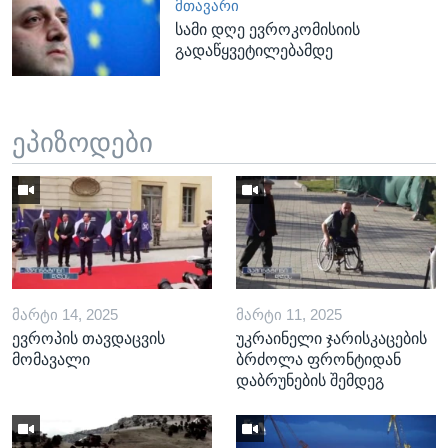
ᲛᲗᲐᲕᲐᲠᲘ
სამი დღე ევროკომისიის
გადაწყვეტილებამდე
ეპიზოდები
ᲛᲐᲠᲢᲘ 14, 2025
ᲛᲐᲠᲢᲘ 11, 2025
ევროპის თავდაცვის
უკრაინელი ჯარისკაცების
მომავალი
ბრძოლა ფრონტიდან
დაბრუნების შემდეგ