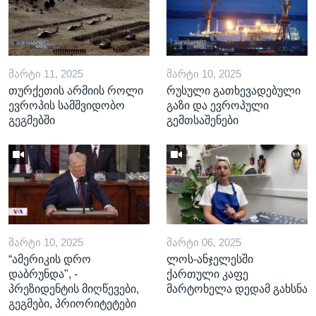
ᲛᲐᲠᲢᲘ 11, 2025
ᲛᲐᲠᲢᲘ 10, 2025
თურქეთის არმიის როლი
რუსული გათხევადებული
ევროპის სამშვიდობო
გაზი და ევროპული
გეგმებში
გემთსაშენები
ᲛᲐᲠᲢᲘ 10, 2025
ᲛᲐᲠᲢᲘ 06, 2025
“ამერიკის დრო
ლოს-ანჯელესში
დაბრუნდა", -
ქართული კაფე
პრეზიდენტის მიღწევები,
მარტოხელა დედამ გახსნა
გეგმები, პრიორიტეტები