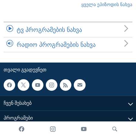
ყველა ეპიზოდის ნახვა
ᲢᲕ ᲞᲠᲝᲒᲠᲐᲛᲔᲑᲘᲡ ᲜᲐᲮᲕᲐ
ᲠᲐᲓᲘᲝ ᲞᲠᲝᲒᲠᲐᲛᲔᲑᲘᲡ ᲜᲐᲮᲕᲐ
ᲗᲕᲐᲚᲘ ᲒᲕᲐᲓᲔᲕᲜᲔᲗ
ᲩᲕᲔᲜ ᲨᲔᲡᲐᲮᲔᲑ
ᲞᲠᲝᲒᲠᲐᲛᲔᲑᲘ