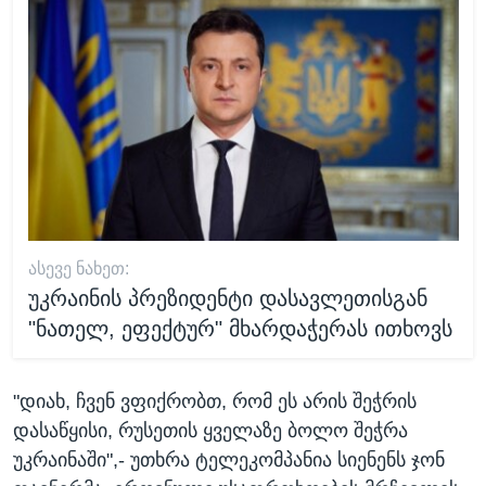
ᲐᲡᲔᲕᲔ ᲜᲐᲮᲔᲗ:
უკრაინის პრეზიდენტი დასავლეთისგან
"ნათელ, ეფექტურ" მხარდაჭერას ითხოვს
"დიახ, ჩვენ ვფიქრობთ, რომ ეს არის შეჭრის
დასაწყისი, რუსეთის ყველაზე ბოლო შეჭრა
უკრაინაში",- უთხრა ტელეკომპანია სიენენს ჯონ