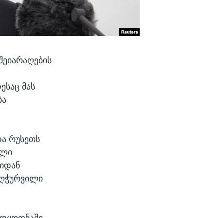
შეიარაღების
ესაც მას
ბა
და რუსეთს
ული
ბიდან
აღჭურვილი
ადყოფნაში