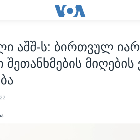
Ი
ი აშშ-ს: ბირთვულ ია
 შეთანხმების მიღების 
ბა
022
ბა