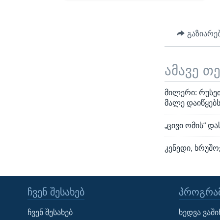
გაზიარე
ამავე თ
მილერი: რუსე
მალე დაიწყებ
„ცივი ომის“ დ
კენედი, ხრუშო
ᲩᲕᲔᲜ ᲨᲔᲡᲐᲮᲔᲑ
ᲞᲠᲝᲒᲠᲐᲛ
Learning English
ჩვენ შესახებ
ხედვა ვაშ