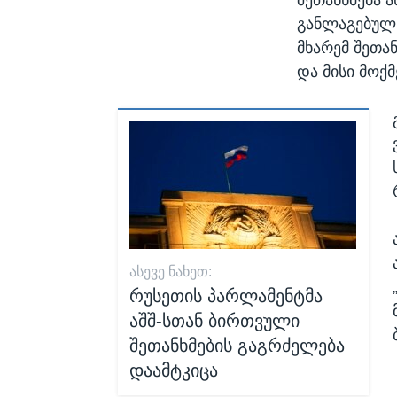
განლაგებულ 
მხარემ შეთა
და მისი მოქ
ᲐᲡᲔᲕᲔ ᲜᲐᲮᲔᲗ:
რუსეთის პარლამენტმა
აშშ-სთან ბირთვული
შეთანხმების გაგრძელება
დაამტკიცა