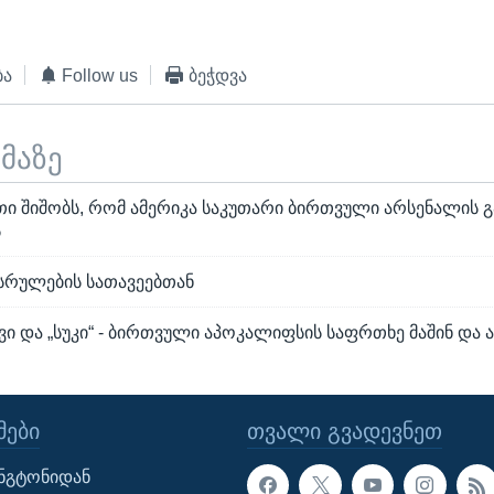
ბა
Follow us
ბეჭდვა
ემაზე
თი შიშობს, რომ ამერიკა საკუთარი ბირთვული არსენალის 
ს
ასრულების სათავეებთან
ვი და „სუკი“ - ბირთვული აპოკალიფსის საფრთხე მაშინ და 
ᲔᲑᲘ
ᲗᲕᲐᲚᲘ ᲒᲕᲐᲓᲔᲕᲜᲔᲗ
ინგტონიდან