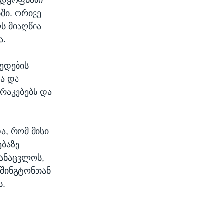
ში. ორივე
ს მიაღწია
ა.
მედების
ა და
რაკებებს და
ა, რომ მისი
ბაზე
აანაცვლოს,
ვაშინგტონთან
ს.