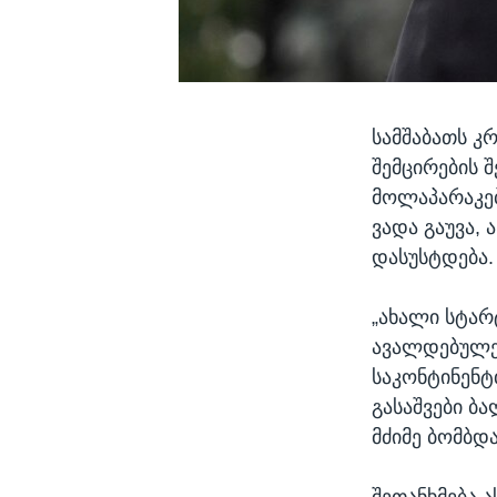
სამშაბათს კ
შემცირების 
მოლაპარაკებ
ვადა გაუვა,
დასუსტდება.
„ახალი სტარ
ავალდებულე
საკონტინენტ
გასაშვები ბ
მძიმე ბომბდ
შეთანხმება 