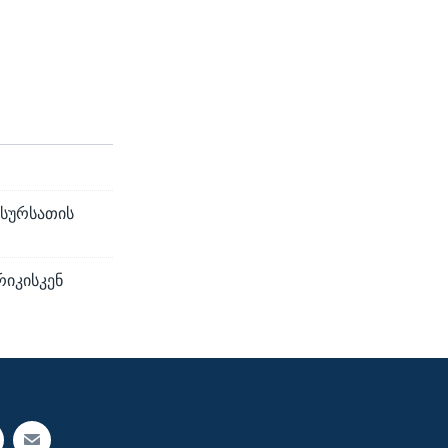
 სურსათის
რიკისკენ