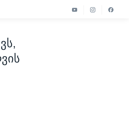
ვს,
ღვის