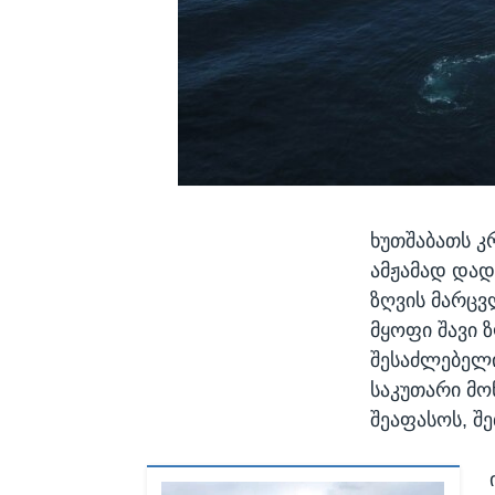
ხუთშაბათს კ
ამჟამად დად
ზღვის მარცვ
მყოფი შავი 
შესაძლებელი
საკუთარი მო
შეაფასოს, შე