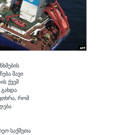
ნხმების
ჩება შავი
ის ქვეშ
 გახდა
უთხრა, რომ
დება
რეო საქმეთა