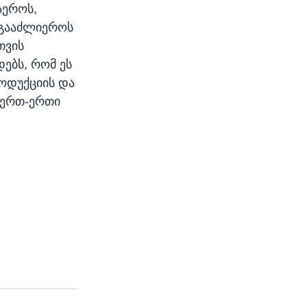
აეროს,
 გააძლიეროს
თვის
დებს, რომ ეს
ოდუქციის და
ს ერთ-ერთი