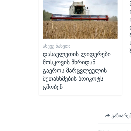
ᲐᲡᲔᲕᲔ ᲜᲐᲮᲔᲗ:
დასავლეთის ლიდერები
მოსკოვის მხრიდან
გაეროს მარცვლეულის
შეთანხმების ბოიკოტს
გმობენ
გაზიარე