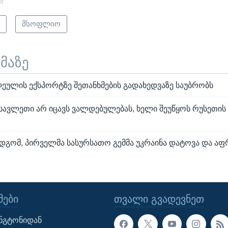
of
ი
მსოფლიო
ემაზე
ლეულის ექსპორტზე შეთანხმების გადახედვაზე საუბრობს
სავლეთი არ იცავს ვალდებულებას, ხელი შეუწყოს რუსეთის
დგომ, პირველმა სასურსათო გემმა უკრაინა დატოვა და აფ
ᲔᲑᲘ
ᲗᲕᲐᲚᲘ ᲒᲕᲐᲓᲔᲕᲜᲔᲗ
ინგტონიდან