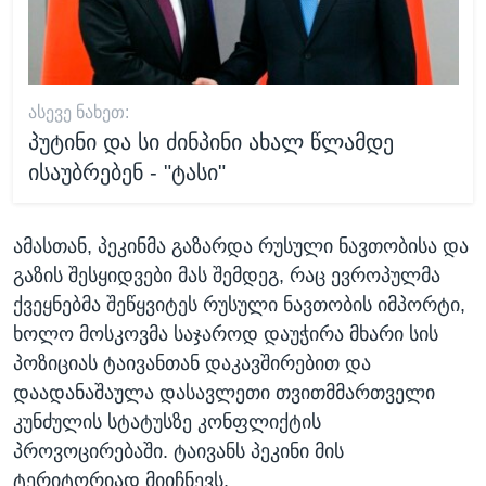
ᲐᲡᲔᲕᲔ ᲜᲐᲮᲔᲗ:
პუტინი და სი ძინპინი ახალ წლამდე
ისაუბრებენ - "ტასი"
ამასთან, პეკინმა გაზარდა რუსული ნავთობისა და
გაზის შესყიდვები მას შემდეგ, რაც ევროპულმა
ქვეყნებმა შეწყვიტეს რუსული ნავთობის იმპორტი,
ხოლო მოსკოვმა საჯაროდ დაუჭირა მხარი სის
პოზიციას ტაივანთან დაკავშირებით და
დაადანაშაულა დასავლეთი თვითმმართველი
კუნძულის სტატუსზე კონფლიქტის
პროვოცირებაში. ტაივანს პეკინი მის
ტერიტორიად მიიჩნევს.