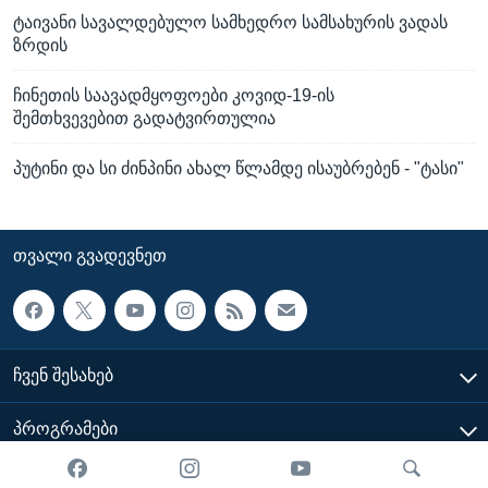
ტაივანი სავალდებულო სამხედრო სამსახურის ვადას
ზრდის
ჩინეთის საავადმყოფოები კოვიდ-19-ის
შემთხვევებით გადატვირთულია
პუტინი და სი ძინპინი ახალ წლამდე ისაუბრებენ - "ტასი"
ᲗᲕᲐᲚᲘ ᲒᲕᲐᲓᲔᲕᲜᲔᲗ
ᲩᲕᲔᲜ ᲨᲔᲡᲐᲮᲔᲑ
ᲞᲠᲝᲒᲠᲐᲛᲔᲑᲘ