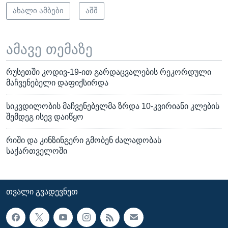
ახალი ამბები
აშშ
ამავე თემაზე
რუსეთში კოდივ-19-ით გარდაცვალების რეკორდული
მაჩვენებელი დაფიქსირდა
სიკვდილობის მაჩვენებელმა ზრდა 10-კვირიანი კლების
შემდეგ ისევ დაიწყო
რიში და კინზინგერი გმობენ ძალადობას
საქართველოში
ᲗᲕᲐᲚᲘ ᲒᲕᲐᲓᲔᲕᲜᲔᲗ