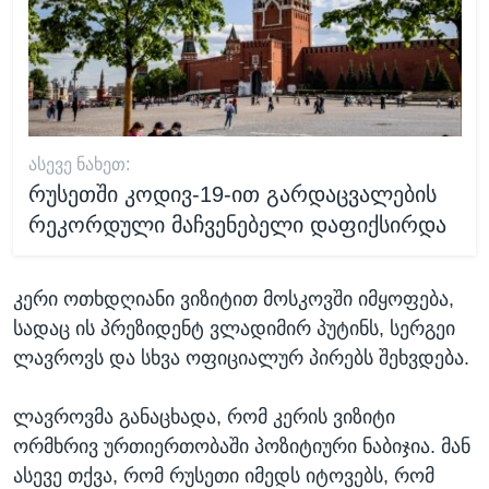
ᲐᲡᲔᲕᲔ ᲜᲐᲮᲔᲗ:
რუსეთში კოდივ-19-ით გარდაცვალების
რეკორდული მაჩვენებელი დაფიქსირდა
კერი ოთხდღიანი ვიზიტით მოსკოვში იმყოფება,
სადაც ის პრეზიდენტ ვლადიმირ პუტინს, სერგეი
ლავროვს და სხვა ოფიციალურ პირებს შეხვდება.
ლავროვმა განაცხადა, რომ კერის ვიზიტი
ორმხრივ ურთიერთობაში პოზიტიური ნაბიჯია. მან
ასევე თქვა, რომ რუსეთი იმედს იტოვებს, რომ