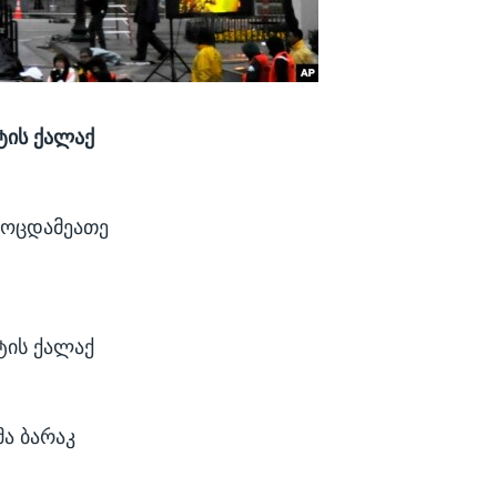
ტის ქალაქ
მოცდამეათე
ტის ქალაქ
ა ბარაკ