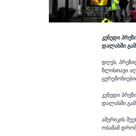
კენედი პრეზ
დალასში გა
დღეს, პრეზ
წლისთავი აღ
ცერემონიები
კენედი პრეზ
დალასში გამ
ამერიკის შე
ობამამ დროშ