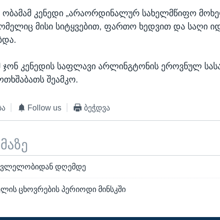
ა ობამამ კენედი „არაორდინალურ სახელმწიფო მოხ
რომელიც მისი სიტყვებით, ფართო ხედვით და საღი 
და.
მ ჯონ კენედის საფლავი არლინგტონის ეროვნულ სა
ოთხშაბათს შეამკო.
ბა
Follow us
ბეჭდვა
ემაზე
მკვლელობიდან დღემდე
ელის ცხოვრების პერიოდი მინსკში