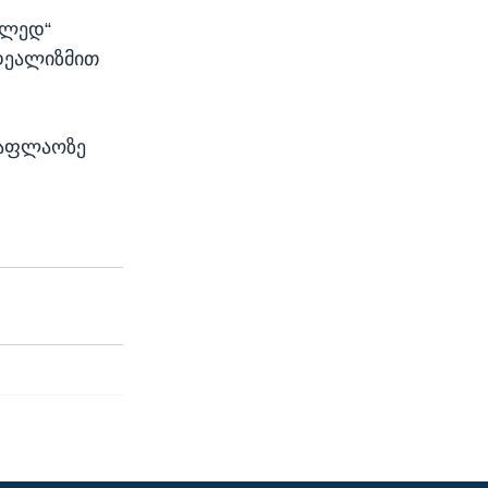
ელედ“
იდეალიზმით
საფლაოზე