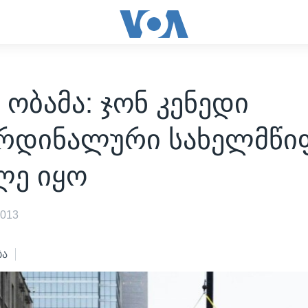
 ობამა: ჯონ კენედი
რდინალური სახელმწი
ლე იყო
2013
ბა