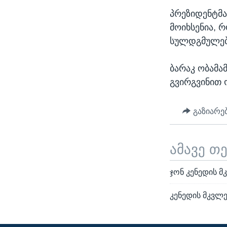
პრეზიდენტმ
მოიხსენია, 
სულდგმულებ
ბარაკ ობამა
გვირგვინით 
გაზიარე
ამავე თ
ჯონ კენედის 
კენედის მკვლ