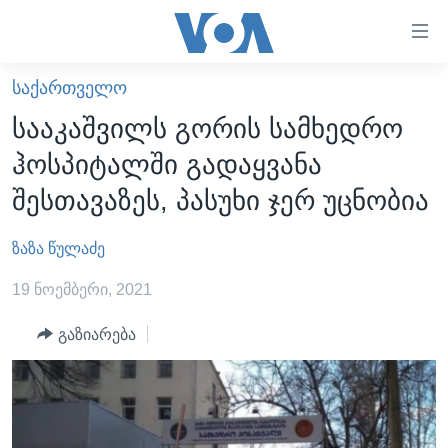
ბმულები
ხელმისაწვდომობისთვის
გადადით
ᲡᲐᲥᲐᲠᲗᲕᲔᲚᲝ
ᲛᲗᲐᲕᲐᲠᲘ
მთავარზე
სააკაშვილს გორის სამხედრო
გადადით
ᲐᲮᲐᲚᲘ ᲐᲛᲑᲔᲑᲘ
ჰოსპიტალში გადაყვანა
მთავარ
ᲡᲐᲥᲐᲠᲗᲕᲔᲚᲝ
ნავიგაციაზე
შესთავაზეს, პასუხი ჯერ უცნობია
ᲐᲨᲨ
გადადით
ძიებაზე
ზაზა წულაძე
ᲐᲨᲨ-ᲘᲡ ᲐᲠᲩᲔᲕᲜᲔᲑᲘ 2024
ᲛᲡᲝᲤᲚᲘᲝ
19 ნოემბერი, 2021
ᲕᲘᲓᲔᲝᲔᲑᲘ
გაზიარება
ᲒᲐᲓᲐᲪᲔᲛᲔᲑᲘ
ᲡᲮᲕᲐ ᲡᲘᲐᲮᲚᲔᲔᲑᲘ
ᲕᲐᲨᲘᲜᲒᲢᲝᲜᲘ ᲓᲦᲔᲡ
ᲠᲣᲡᲔᲗᲘᲡ ᲨᲔᲭᲠᲐ ᲣᲙᲠᲐᲘᲜᲐᲨᲘ
ᲮᲔᲓᲕᲐ ᲕᲐᲨᲘᲜᲒᲢᲝᲜᲘᲓᲐᲜ
ᲞᲝᲚᲘᲢᲘᲙᲐ