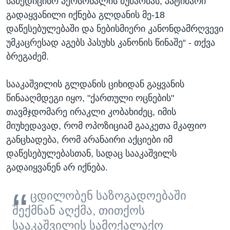
სამედიცინო პერსონალის მუშაობას, პატიმარი
გადაყვანილი იქნება გლდანის მე-18
დაწესებულებაში და ნებისმიერი კანონდამრღვევი
უმკაცრესად აგებს პასუხს კანონის წინაშე“ - თქვა
ბრეგაძემ.
სააკაშვილის გლდანის ციხიდან გაყვანის
წინააღმდეგი იყო, "ქართული ოცნების"
თავმჯდომარე ირაკლი კობახიძეც, იმის
მიუხედავად, რომ ოპოზიციამ გააკეთა მკაფიო
განცხადება, რომ არანაირი აქციები იმ
დაწესებულებასთან, სადაც სააკაშვილს
გადაიყვანენ არ იქნება.
ცდილობენ საზოგადოებაში
შექმნან აღქმა, თითქოს
სააკაშვილის სამოქალაქო