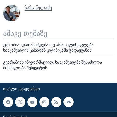
ზაზა წულაძე
ამავე თემაზე
უცნობია, დათანხმდება თუ არა ხელისუფლება
სააკაშვილის ციხიდან კლინიკაში გადაყვანას
გვარამიას ინფორმაციით, სააკაშვილმა შესაძლოა
შიმშილობა შეწყვიტოს
ᲗᲕᲐᲚᲘ ᲒᲕᲐᲓᲔᲕᲜᲔᲗ