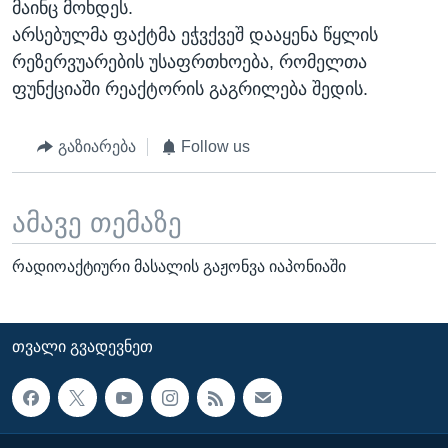
მაინც მოხდეს.
არსებულმა ფაქტმა ეჭვქვეშ დააყენა წყლის
რეზერვუარების უსაფრთხოება, რომელთა
ფუნქციაში რეაქტორის გაგრილება შედის.
გაზიარება
Follow us
ამავე თემაზე
რადიოაქტიური მასალის გაჟონვა იაპონიაში
ᲗᲕᲐᲚᲘ ᲒᲕᲐᲓᲔᲕᲜᲔᲗ